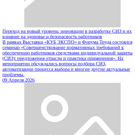
Переход на новый уровень: инновации в разработке СИЗ и их
влияние на здоровье и безопасность работников
В рамках Выставки «КУБ ЭКСПО» и Форума Труда состоялся
семинар «Совершенствование нормативных требований к
обеспечению работников средствами индивидуальной защиты
(СИЗ): предложения отрасли и практика применения». На
мероприятии обсуждались вопросы подбора СИЗ,
автоматизации процесса выбора и многие другие актуальные
проблемы.
09 Апреля 2026