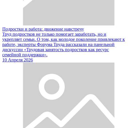
Подростки и работа: движение навстречу
Труд подростков не только помогает заработать, но и
укрепляет семьи. О том, как молодое поколение привлекают к
работе, эксперты Форума Труда рассказали на панельной
дискуссии «Трудовая занятость подростков как ресурс
семейной поддержки».
10 Апреля 2026