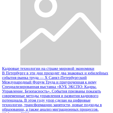
Кадровые технологии на страже мировой экономики
В Петербурге в эти дни проходят два знаковых и юбилейных
события рынка труда — Х Санкт-Петербургский
Международный Форум Труда и приуроченная к нему
Специализированная выставка «КУБ ЭКСПО: Кадры.
Управление. Безопасность». События призваны показать
современные методы управления и развития кадрового
потенциала. В этом году упор сделан на цифровые
технологии, трансформацию занятости, новые подходы в
образовании, а также анализ миграционных процессов.