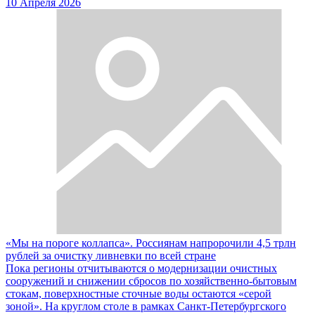
10 Апреля 2026
«Мы на пороге коллапса». Россиянам напророчили 4,5 трлн
рублей за очистку ливневки по всей стране
Пока регионы отчитываются о модернизации очистных
сооружений и снижении сбросов по хозяйственно-бытовым
стокам, поверхностные сточные воды остаются «серой
зоной». На круглом столе в рамках Санкт-Петербургского