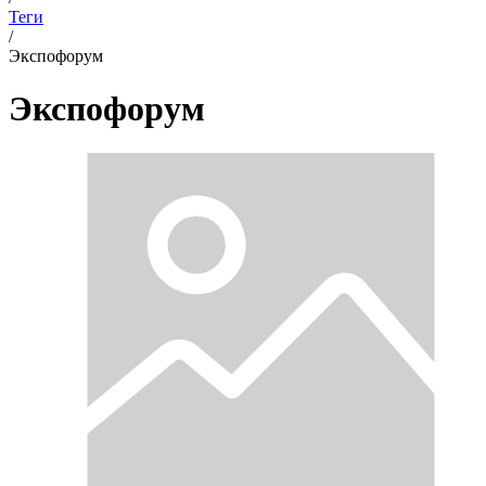
Теги
/
Экспофорум
Экспофорум