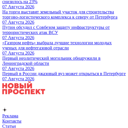
снизилось на 23%
07 Августа 2026
На торги выставят земельный участок для строительства
торгово-логистического комплекса к северу от Петербурга
07 Августа 2026
Путин обсудил с Совбезом защиту инфраструктуры от
террористических атак ВСУ
07 Августа 2026
«Газпром нефть» выбрала лучшие технологии молодых
ученых для нефтегазовой отрасли
07 Августа 2026
Первый неолитический могильник обнаружили в
Ленинградской области
07 Августа 2026
Первый в России джазовый вуз может открыться в Петербурге
07 Августа 2026
Реклама
Контакты
Статьи