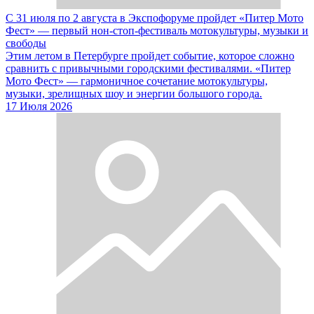
С 31 июля по 2 августа в Экспофоруме пройдет «Питер Мото
Фест» — первый нон-стоп-фестиваль мотокультуры, музыки и
свободы
Этим летом в Петербурге пройдет событие, которое сложно
сравнить с привычными городскими фестивалями. «Питер
Мото Фест» — гармоничное сочетание мотокультуры,
музыки, зрелищных шоу и энергии большого города.
17 Июля 2026