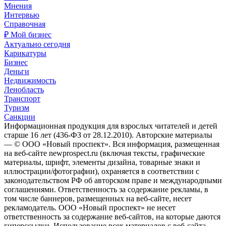
Мнения
Интервью
Справочная
₽ Мой бизнес
Актуально сегодня
Карикатуры
Бизнес
Деньги
Недвижимость
Ленобласть
Транспорт
Туризм
Санкции
Информационная продукция для взрослых читателей и детей
старше 16 лет (436-ФЗ от 28.12.2010). Авторские материалы
— © ООО «Новый проспект». Вся информация, размещенная
на веб-сайте newprospect.ru (включая тексты, графические
материалы, шрифт, элементы дизайна, товарные знаки и
иллюстрации/фотографии), охраняется в соответствии с
законодательством РФ об авторском праве и международными
соглашениями. Ответственность за содержание рекламы, в
том числе баннеров, размещенных на веб-сайте, несет
рекламодатель. ООО «Новый проспект» не несет
ответственность за содержание веб-сайтов, на которые даются
гиперссылки. Использование всех материалов с веб-сайта