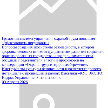
Грамотная система управления охраной труда повышает
эффективность предприятия
Вопросы создания экосистемы безопасности, в которой
здоровье человека является фундаментом развития социально
ориентированных государства и предпринимательства,
обсудили представители власти и профсоюзов на
конференции «Охрана труда и здоровьесбережение.
Инструменты культуры безопасности и развития кадрового
потенциала», прошедшей в рамках Выставки «КУБ ЭКСПО:
Кадры. Управление. Безопасность».
09 Апреля 2026