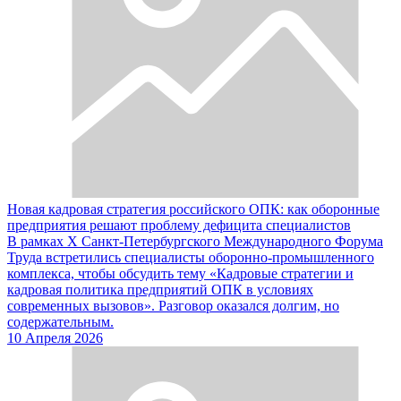
Новая кадровая стратегия российского ОПК: как оборонные
предприятия решают проблему дефицита специалистов
В рамках X Санкт-Петербургского Международного Форума
Труда встретились специалисты оборонно-промышленного
комплекса, чтобы обсудить тему «Кадровые стратегии и
кадровая политика предприятий ОПК в условиях
современных вызовов». Разговор оказался долгим, но
содержательным.
10 Апреля 2026