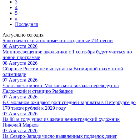
3
4
5
»
Последняя
Актуально сегодня
Suno начал скрытно помечать созданные ИИ песни
08 Августа 2026
Минпросвещения: школьники с 1 сентября будут учиться по
новой программе
08 Августа 2026
Сборные России не выступят на Всемирной шахматной
олимпиаде
07 Августа 2026
Часть электричек с Московского вокзала переведут на
Ладожский и станцию Рыбацкое
07 Августа 2026
В Смольном ожидают рост средней зарплаты в Петербурге до
170 тысяч рублей к 2029 году
07 Августа 2026
На 88-м году ушел из жизни ленинградский художник
Николай Марков
07 Августа 2026
На Северо-Западе число выявленных подделок денег