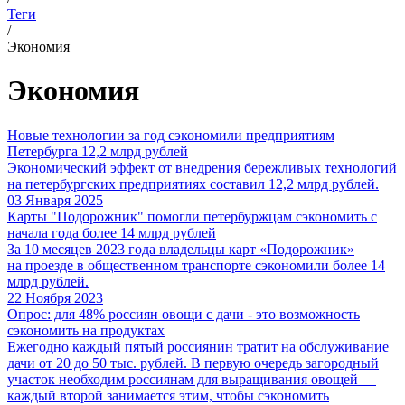
Теги
/
Экономия
Экономия
Новые технологии за год сэкономили предприятиям
Петербурга 12,2 млрд рублей
Экономический эффект от внедрения бережливых технологий
на петербургских предприятиях составил 12,2 млрд рублей.
03 Января 2025
Карты "Подорожник" помогли петербуржцам сэкономить с
начала года более 14 млрд рублей
За 10 месяцев 2023 года владельцы карт «Подорожник»
на проезде в общественном транспорте сэкономили более 14
млрд рублей.
22 Ноября 2023
Опрос: для 48% россиян овощи с дачи - это возможность
сэкономить на продуктах
Ежегодно каждый пятый россиянин тратит на обслуживание
дачи от 20 до 50 тыс. рублей. В первую очередь загородный
участок необходим россиянам для выращивания овощей —
каждый второй занимается этим, чтобы сэкономить