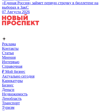
«Единая Россия» займет первую строчку в бюллетене на
выборах в ЗакС
07 Августа 2026
Реклама
Контакты
Статьи
Мнения
Интервью
Справочная
₽ Мой бизнес
Актуально сегодня
Карикатуры
Бизнес
Деньги
Недвижимость
Ленобласть
Транспорт
Туризм