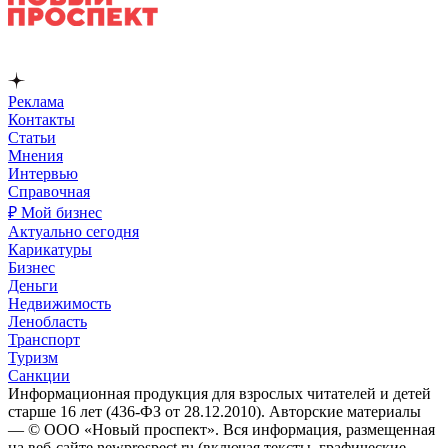
Реклама
Контакты
Статьи
Мнения
Интервью
Справочная
₽ Мой бизнес
Актуально сегодня
Карикатуры
Бизнес
Деньги
Недвижимость
Ленобласть
Транспорт
Туризм
Санкции
Информационная продукция для взрослых читателей и детей
старше 16 лет (436-ФЗ от 28.12.2010). Авторские материалы
— © ООО «Новый проспект». Вся информация, размещенная
на веб-сайте newprospect.ru (включая тексты, графические