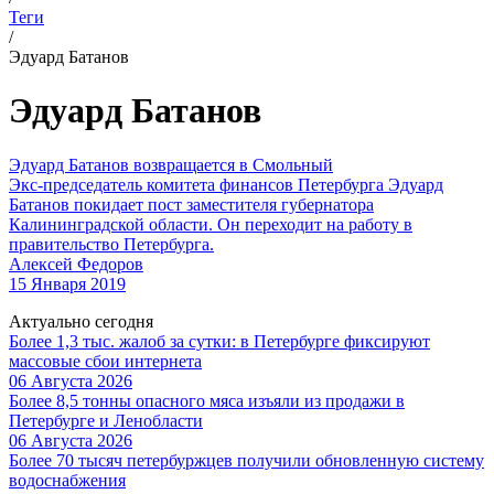
Теги
/
Эдуард Батанов
Эдуард Батанов
Эдуард Батанов возвращается в Смольный
Экс-председатель комитета финансов Петербурга Эдуард
Батанов покидает пост заместителя губернатора
Калининградской области. Он переходит на работу в
правительство Петербурга.
Алексей Федоров
15 Января 2019
Актуально сегодня
Более 1,3 тыс. жалоб за сутки: в Петербурге фиксируют
массовые сбои интернета
06 Августа 2026
Более 8,5 тонны опасного мяса изъяли из продажи в
Петербурге и Ленобласти
06 Августа 2026
Более 70 тысяч петербуржцев получили обновленную систему
водоснабжения