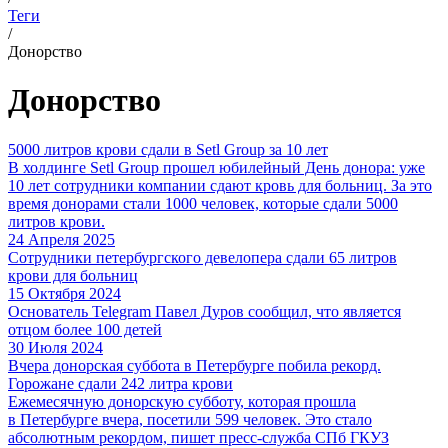
Теги
/
Донорство
Донорство
5000 литров крови сдали в Setl Group за 10 лет
В холдинге Setl Group прошел юбилейный День донора: уже
10 лет сотрудники компании сдают кровь для больниц. За это
время донорами стали 1000 человек, которые сдали 5000
литров крови.
24 Апреля 2025
Сотрудники петербургского девелопера сдали 65 литров
крови для больниц
15 Октября 2024
Основатель Telegram Павел Дуров сообщил, что является
отцом более 100 детей
30 Июля 2024
Вчера донорская суббота в Петербурге побила рекорд.
Горожане сдали 242 литра крови
Ежемесячную донорскую субботу, которая прошла
в Петербурге вчера, посетили 599 человек. Это стало
абсолютным рекордом, пишет пресс-служба СПб ГКУЗ