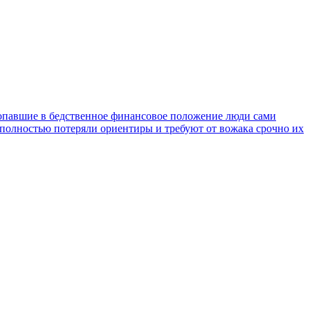
 попавшие в бедственное финансовое положение люди сами
ти полностью потеряли ориентиры и требуют от вожака срочно их