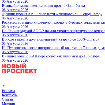
06 Августа 2026
Великобритания ввела санкции против Озон-банка
06 Августа 2026
Лучший проект КРТ Ленобласти – микрорайон «Город Звёзд»
06 Августа 2026
Роскачество нашло кишечную палочку в бургерах сетях пяти 
06 Августа 2026
На Ленинградской АЭС-2 начали строить защитную оболочку р
06 Августа 2026
В июле выросла доля покупателей квартир со 100% оплатой
06 Августа 2026
На Пулковском шоссе построен новый квартал из 7 жилых дом
06 Августа 2026
Внешнее кольцо КАД перекроют как минимум до 15 ноября
06 Августа 2026
Реклама
Контакты
Статьи
Мнения