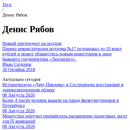
Теги
/
Денис Рябов
Денис Рябов
Новый претендент на роддом
Проект реконструкции роддома №17 подорожал до 10 млрд
рублей и может обзавестись новым инвестором в лице
бывшего гендиректора «Ленэнерго».
Иван Сидоров
30 Октября 2018
Актуально сегодня
Историческую «Дачу Павлова» в Сестрорецке восстановят в
дореволюционном облике
08 Августа 2026
Более 4 тысяч человек вышли на парад физкультурников в
Петербурге
08 Августа 2026
Мишустин поручил проработать расширение налоговых льгот
для IT-компаний
08 Августа 2026