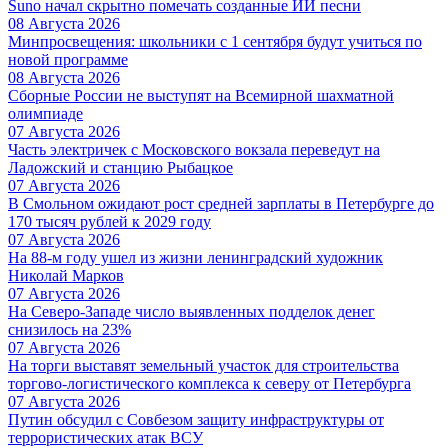
Suno начал скрытно помечать созданные ИИ песни
08 Августа 2026
Минпросвещения: школьники с 1 сентября будут учиться по
новой программе
08 Августа 2026
Сборные России не выступят на Всемирной шахматной
олимпиаде
07 Августа 2026
Часть электричек с Московского вокзала переведут на
Ладожский и станцию Рыбацкое
07 Августа 2026
В Смольном ожидают рост средней зарплаты в Петербурге до
170 тысяч рублей к 2029 году
07 Августа 2026
На 88-м году ушел из жизни ленинградский художник
Николай Марков
07 Августа 2026
На Северо-Западе число выявленных подделок денег
снизилось на 23%
07 Августа 2026
На торги выставят земельный участок для строительства
торгово-логистического комплекса к северу от Петербурга
07 Августа 2026
Путин обсудил с Совбезом защиту инфраструктуры от
террористических атак ВСУ