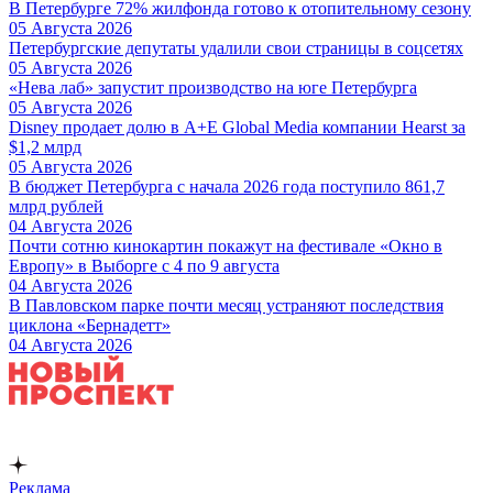
В Петербурге 72% жилфонда готово к отопительному сезону
05 Августа 2026
Петербургские депутаты удалили свои страницы в соцсетях
05 Августа 2026
«Нева лаб» запустит производство на юге Петербурга
05 Августа 2026
Disney продает долю в A+E Global Media компании Hearst за
$1,2 млрд
05 Августа 2026
В бюджет Петербурга с начала 2026 года поступило 861,7
млрд рублей
04 Августа 2026
Почти сотню кинокартин покажут на фестивале «Окно в
Европу» в Выборге с 4 по 9 августа
04 Августа 2026
В Павловском парке почти месяц устраняют последствия
циклона «Бернадетт»
04 Августа 2026
Реклама