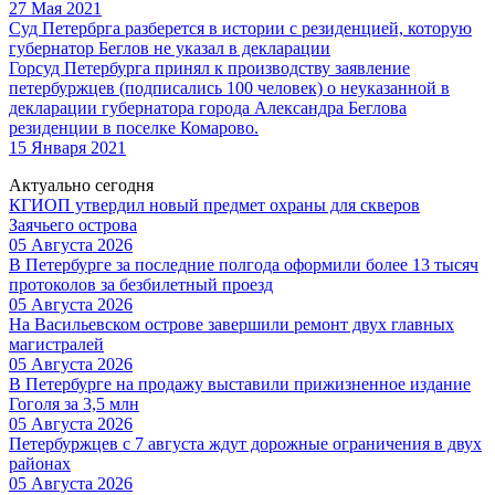
27 Мая 2021
Суд Петербрга разберется в истории с резиденцией, которую
губернатор Беглов не указал в декларации
Горсуд Петербурга принял к производству заявление
петербуржцев (подписались 100 человек) о неуказанной в
декларации губернатора города Александра Беглова
резиденции в поселке Комарово.
15 Января 2021
Актуально сегодня
КГИОП утвердил новый предмет охраны для скверов
Заячьего острова
05 Августа 2026
В Петербурге за последние полгода оформили более 13 тысяч
протоколов за безбилетный проезд
05 Августа 2026
На Васильевском острове завершили ремонт двух главных
магистралей
05 Августа 2026
В Петербурге на продажу выставили прижизненное издание
Гоголя за 3,5 млн
05 Августа 2026
Петербуржцев с 7 августа ждут дорожные ограничения в двух
районах
05 Августа 2026