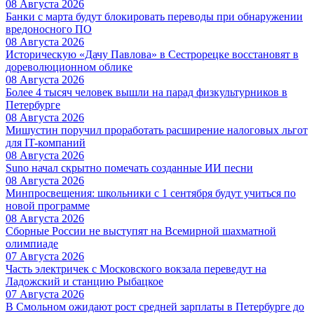
08 Августа 2026
Банки с марта будут блокировать переводы при обнаружении
вредоносного ПО
08 Августа 2026
Историческую «Дачу Павлова» в Сестрорецке восстановят в
дореволюционном облике
08 Августа 2026
Более 4 тысяч человек вышли на парад физкультурников в
Петербурге
08 Августа 2026
Мишустин поручил проработать расширение налоговых льгот
для IT-компаний
08 Августа 2026
Suno начал скрытно помечать созданные ИИ песни
08 Августа 2026
Минпросвещения: школьники с 1 сентября будут учиться по
новой программе
08 Августа 2026
Сборные России не выступят на Всемирной шахматной
олимпиаде
07 Августа 2026
Часть электричек с Московского вокзала переведут на
Ладожский и станцию Рыбацкое
07 Августа 2026
В Смольном ожидают рост средней зарплаты в Петербурге до