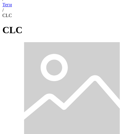
Теги
/
CLC
CLC