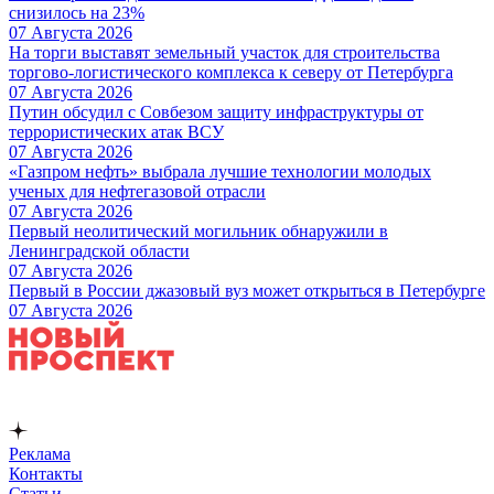
снизилось на 23%
07 Августа 2026
На торги выставят земельный участок для строительства
торгово-логистического комплекса к северу от Петербурга
07 Августа 2026
Путин обсудил с Совбезом защиту инфраструктуры от
террористических атак ВСУ
07 Августа 2026
«Газпром нефть» выбрала лучшие технологии молодых
ученых для нефтегазовой отрасли
07 Августа 2026
Первый неолитический могильник обнаружили в
Ленинградской области
07 Августа 2026
Первый в России джазовый вуз может открыться в Петербурге
07 Августа 2026
Реклама
Контакты
Статьи