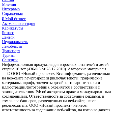
Мнения
Интервью
Справочная
₽ Мой бизнес
Актуально сегодня
Карикатуры
Бизнес
Деньги
Недвижимость
Ленобласть
Транспорт
Туризм
Санкции
Информационная продукция для взрослых читателей и детей
старше 16 лет (436-ФЗ от 28.12.2010). Авторские материалы
— © ООО «Новый проспект». Вся информация, размещенная
на веб-сайте newprospect.ru (включая тексты, графические
материалы, шрифт, элементы дизайна, товарные знаки и
иллюстрации/фотографии), охраняется в соответствии с
законодательством РФ об авторском праве и международными
соглашениями. Ответственность за содержание рекламы, в
том числе баннеров, размещенных на веб-сайте, несет
рекламодатель. ООО «Новый проспект» не несет
ответственность за содержание веб-сайтов, на которые даются