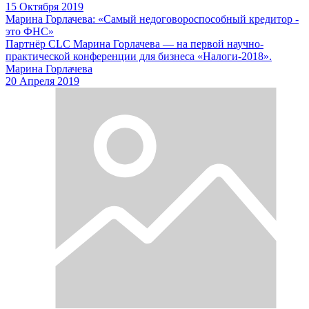
15 Октября 2019
Марина Горлачева: «Самый недоговороспособный кредитор -
это ФНС»
Партнёр CLC Марина Горлачева — на первой научно-
практической конференции для бизнеса «Налоги-2018».
Марина Горлачева
20 Апреля 2019