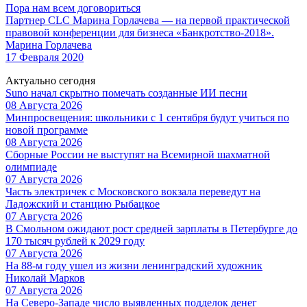
Пора нам всем договориться
Партнер CLC Марина Горлачева — на первой практической
правовой конференции для бизнеса «Банкротство-2018».
Марина Горлачева
17 Февраля 2020
Актуально сегодня
Suno начал скрытно помечать созданные ИИ песни
08 Августа 2026
Минпросвещения: школьники с 1 сентября будут учиться по
новой программе
08 Августа 2026
Сборные России не выступят на Всемирной шахматной
олимпиаде
07 Августа 2026
Часть электричек с Московского вокзала переведут на
Ладожский и станцию Рыбацкое
07 Августа 2026
В Смольном ожидают рост средней зарплаты в Петербурге до
170 тысяч рублей к 2029 году
07 Августа 2026
На 88-м году ушел из жизни ленинградский художник
Николай Марков
07 Августа 2026
На Северо-Западе число выявленных подделок денег