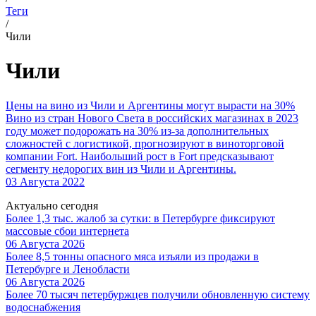
Теги
/
Чили
Чили
Цены на вино из Чили и Аргентины могут вырасти на 30%
Вино из стран Нового Света в российских магазинах в 2023
году может подорожать на 30% из-за дополнительных
сложностей с логистикой, прогнозируют в виноторговой
компании Fort. Наибольший рост в Fort предсказывают
сегменту недорогих вин из Чили и Аргентины.
03 Августа 2022
Актуально сегодня
Более 1,3 тыс. жалоб за сутки: в Петербурге фиксируют
массовые сбои интернета
06 Августа 2026
Более 8,5 тонны опасного мяса изъяли из продажи в
Петербурге и Ленобласти
06 Августа 2026
Более 70 тысяч петербуржцев получили обновленную систему
водоснабжения