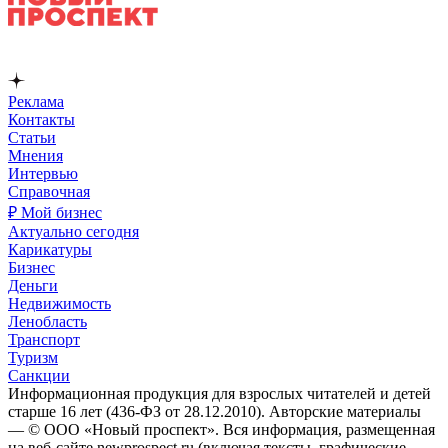
Реклама
Контакты
Статьи
Мнения
Интервью
Справочная
₽ Мой бизнес
Актуально сегодня
Карикатуры
Бизнес
Деньги
Недвижимость
Ленобласть
Транспорт
Туризм
Санкции
Информационная продукция для взрослых читателей и детей
старше 16 лет (436-ФЗ от 28.12.2010). Авторские материалы
— © ООО «Новый проспект». Вся информация, размещенная
на веб-сайте newprospect.ru (включая тексты, графические