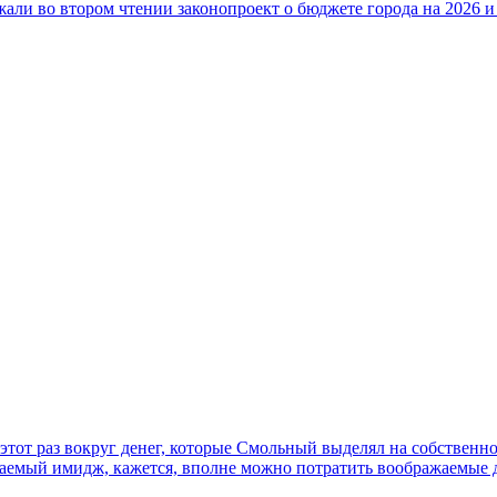
али во втором чтении законопроект о бюджете города на 2026 и
тот раз вокруг денег, которые Смольный выделял на собственн
жаемый имидж, кажется, вполне можно потратить воображаемые 