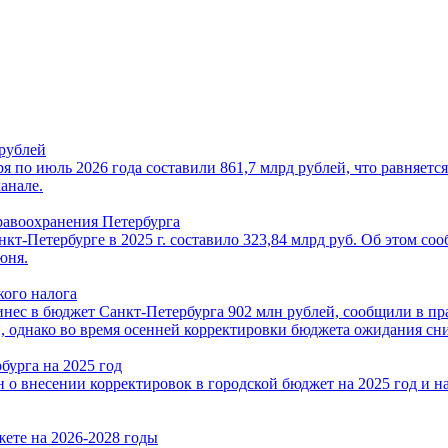
 рублей
я по июль 2026 года составили 861,7 млрд рублей, что равняетс
анале.
дравоохранения Петербурга
т-Петербурге в 2025 г. составило 323,84 млрд руб. Об этом со
юня.
кого налога
инес в бюджет Санкт-Петербурга 902 млн рублей, сообщили в п
й, однако во время осенней корректировки бюджета ожидания сни
бурга на 2025 год
 о внесении корректировок в городской бюджет на 2025 год и н
жете на 2026-2028 годы