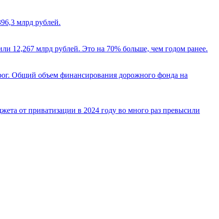
396,3 млрд рублей.
ли 12,267 млрд рублей. Это на 70% больше, чем годом ранее.
орог. Общий объем финансирования дорожного фонда на
жета от приватизации в 2024 году во много раз превысили