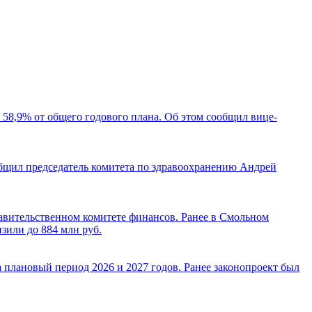
я 58,9% от общего годового плана. Об этом сообщил вице-
общил председатель комитета по здравоохранению Андрей
равительственном комитете финансов. Ранее в Смольном
зили до 884 млн руб.
а плановый период 2026 и 2027 годов. Ранее законопроект был