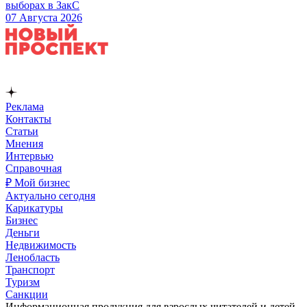
выборах в ЗакС
07 Августа 2026
Реклама
Контакты
Статьи
Мнения
Интервью
Справочная
₽ Мой бизнес
Актуально сегодня
Карикатуры
Бизнес
Деньги
Недвижимость
Ленобласть
Транспорт
Туризм
Санкции
Информационная продукция для взрослых читателей и детей