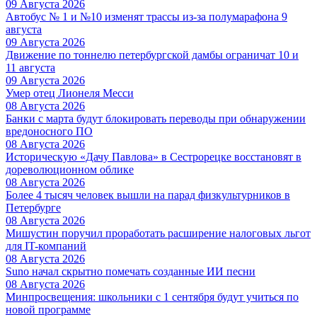
09 Августа 2026
Автобус № 1 и №10 изменят трассы из-за полумарафона 9
августа
09 Августа 2026
Движение по тоннелю петербургской дамбы ограничат 10 и
11 августа
09 Августа 2026
Умер отец Лионеля Месси
08 Августа 2026
Банки с марта будут блокировать переводы при обнаружении
вредоносного ПО
08 Августа 2026
Историческую «Дачу Павлова» в Сестрорецке восстановят в
дореволюционном облике
08 Августа 2026
Более 4 тысяч человек вышли на парад физкультурников в
Петербурге
08 Августа 2026
Мишустин поручил проработать расширение налоговых льгот
для IT-компаний
08 Августа 2026
Suno начал скрытно помечать созданные ИИ песни
08 Августа 2026
Минпросвещения: школьники с 1 сентября будут учиться по
новой программе