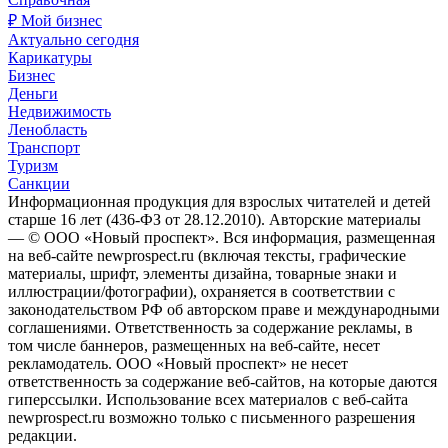
₽ Мой бизнес
Актуально сегодня
Карикатуры
Бизнес
Деньги
Недвижимость
Ленобласть
Транспорт
Туризм
Санкции
Информационная продукция для взрослых читателей и детей
старше 16 лет (436-ФЗ от 28.12.2010). Авторские материалы
— © ООО «Новый проспект». Вся информация, размещенная
на веб-сайте newprospect.ru (включая тексты, графические
материалы, шрифт, элементы дизайна, товарные знаки и
иллюстрации/фотографии), охраняется в соответствии с
законодательством РФ об авторском праве и международными
соглашениями. Ответственность за содержание рекламы, в
том числе баннеров, размещенных на веб-сайте, несет
рекламодатель. ООО «Новый проспект» не несет
ответственность за содержание веб-сайтов, на которые даются
гиперссылки. Использование всех материалов с веб-сайта
newprospect.ru возможно только с письменного разрешения
редакции.