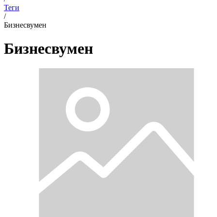
Теги
/
Бизнесвумен
Бизнесвумен