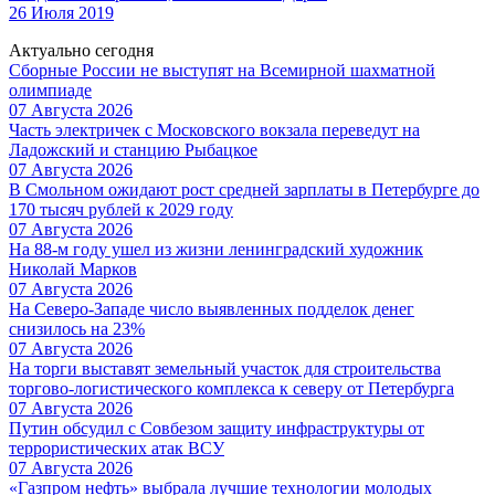
26 Июля 2019
Актуально сегодня
Сборные России не выступят на Всемирной шахматной
олимпиаде
07 Августа 2026
Часть электричек с Московского вокзала переведут на
Ладожский и станцию Рыбацкое
07 Августа 2026
В Смольном ожидают рост средней зарплаты в Петербурге до
170 тысяч рублей к 2029 году
07 Августа 2026
На 88-м году ушел из жизни ленинградский художник
Николай Марков
07 Августа 2026
На Северо-Западе число выявленных подделок денег
снизилось на 23%
07 Августа 2026
На торги выставят земельный участок для строительства
торгово-логистического комплекса к северу от Петербурга
07 Августа 2026
Путин обсудил с Совбезом защиту инфраструктуры от
террористических атак ВСУ
07 Августа 2026
«Газпром нефть» выбрала лучшие технологии молодых