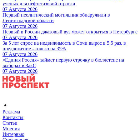
ученых для нефтегазовой отрасли
07 Августа 2026
Первый неолитический могильник обнаружили в
Ленинградской области
07 Августа 2026
Первый в России джазовый вуз может открыться в Петербурге
07 Августа 2026
За 5 лет спрос на недвижимость в Сочи вырос в 5,5 раз, в
предложение - только на 35%
07 Августа 2026
«Единая Россия» займет первую строчку в бюллетене на
выборах в ЗакС
07 Августа 2026
Реклама
Контакты
Статьи
Мнения
Интервью
Справочная