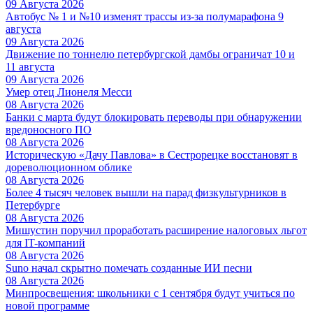
09 Августа 2026
Автобус № 1 и №10 изменят трассы из-за полумарафона 9
августа
09 Августа 2026
Движение по тоннелю петербургской дамбы ограничат 10 и
11 августа
09 Августа 2026
Умер отец Лионеля Месси
08 Августа 2026
Банки с марта будут блокировать переводы при обнаружении
вредоносного ПО
08 Августа 2026
Историческую «Дачу Павлова» в Сестрорецке восстановят в
дореволюционном облике
08 Августа 2026
Более 4 тысяч человек вышли на парад физкультурников в
Петербурге
08 Августа 2026
Мишустин поручил проработать расширение налоговых льгот
для IT-компаний
08 Августа 2026
Suno начал скрытно помечать созданные ИИ песни
08 Августа 2026
Минпросвещения: школьники с 1 сентября будут учиться по
новой программе