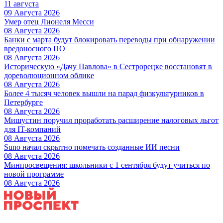
11 августа
09 Августа 2026
Умер отец Лионеля Месси
08 Августа 2026
Банки с марта будут блокировать переводы при обнаружении
вредоносного ПО
08 Августа 2026
Историческую «Дачу Павлова» в Сестрорецке восстановят в
дореволюционном облике
08 Августа 2026
Более 4 тысяч человек вышли на парад физкультурников в
Петербурге
08 Августа 2026
Мишустин поручил проработать расширение налоговых льгот
для IT-компаний
08 Августа 2026
Suno начал скрытно помечать созданные ИИ песни
08 Августа 2026
Минпросвещения: школьники с 1 сентября будут учиться по
новой программе
08 Августа 2026