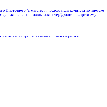
ого Ипотечного Агентства и председателя комитета по ипотеке
и хорошая новость — жилье для петербуржцев по-прежнему
троительной отрасли на новые правовые рельсы.