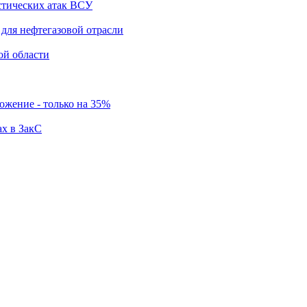
стических атак ВСУ
для нефтегазовой отрасли
ой области
ложение - только на 35%
ах в ЗакС