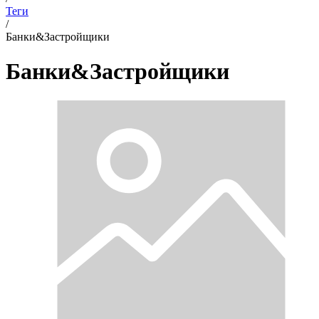
Теги
/
Банки&Застройщики
Банки&Застройщики