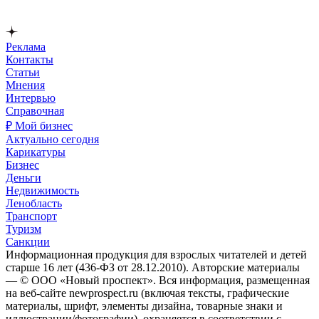
Реклама
Контакты
Статьи
Мнения
Интервью
Справочная
₽ Мой бизнес
Актуально сегодня
Карикатуры
Бизнес
Деньги
Недвижимость
Ленобласть
Транспорт
Туризм
Санкции
Информационная продукция для взрослых читателей и детей
старше 16 лет (436-ФЗ от 28.12.2010). Авторские материалы
— © ООО «Новый проспект». Вся информация, размещенная
на веб-сайте newprospect.ru (включая тексты, графические
материалы, шрифт, элементы дизайна, товарные знаки и
иллюстрации/фотографии), охраняется в соответствии с