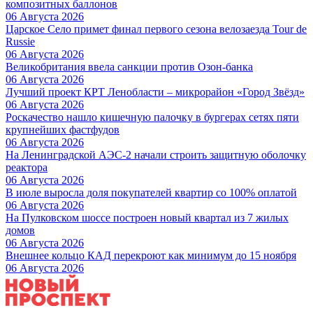
композитных баллонов
06 Августа 2026
Царское Село примет финал первого сезона велозаезда Tour de
Russie
06 Августа 2026
Великобритания ввела санкции против Озон-банка
06 Августа 2026
Лучший проект КРТ Ленобласти – микрорайон «Город Звёзд»
06 Августа 2026
Роскачество нашло кишечную палочку в бургерах сетях пяти
крупнейших фастфудов
06 Августа 2026
На Ленинградской АЭС-2 начали строить защитную оболочку
реактора
06 Августа 2026
В июле выросла доля покупателей квартир со 100% оплатой
06 Августа 2026
На Пулковском шоссе построен новый квартал из 7 жилых
домов
06 Августа 2026
Внешнее кольцо КАД перекроют как минимум до 15 ноября
06 Августа 2026