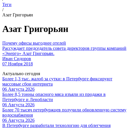
Теги
/
Азат Григорьян
Азат Григорьян
Почему офисы выгоднее отелей
Рассуждает председатель совета директоров группы компаний
«Энерго» Азат Григорьян.
Иван Сидоров
07 Ноября 2018
Актуально сегодня
Более 1,3 тыс. жалоб за сутки: в Петербурге фиксируют
массовые сбои интернета
06 Августа 2026
Более 8,5 тонны опасного мяса изъяли из продажи в
Петербурге и Ленобласти
06 Августа 2026
Более 70 тысяч петербуржцев получили обновленную систему
водоснабжения
06 Августа 2026
В Петербурге разработали технологию для облегчения