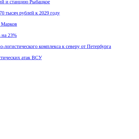
кий и станцию Рыбацкое
0 тысяч рублей к 2029 году
й Марков
ь на 23%
о-логистического комплекса к северу от Петербурга
стических атак ВСУ