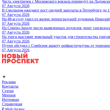
Часть электричек с Московского вокзала переведут на Ладожс
07 Августа 2026
В Смольном ожидают рост средней зарплаты в Петербурге до 17
07 Августа 2026
На 88-м году ушел из жизни ленинградский художник Никола
07 Августа 2026
На Северо-Западе число выявленных подделок денег снизилос
07 Августа 2026
На торги выставят земельный участок для строительства торгов
07 Августа 2026
Путин обсудил с Совбезом защиту инфраструктуры от террори
07 Августа 2026
Реклама
Контакты
Статьи
Мнения
Интервью
Справочная
₽ Мой бизнес