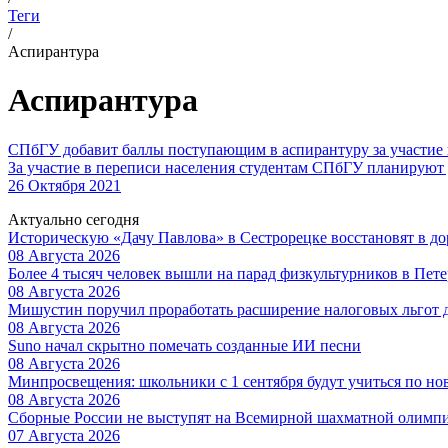
Теги
/
Аспирантура
Аспирантура
СПбГУ добавит баллы поступающим в аспирантуру за участие 
За участие в переписи населения студентам СПбГУ планируют 
26 Октября 2021
Актуально сегодня
Историческую «Дачу Павлова» в Сестрорецке восстановят в 
08 Августа 2026
Более 4 тысяч человек вышли на парад физкультурников в Пете
08 Августа 2026
Мишустин поручил проработать расширение налоговых льгот 
08 Августа 2026
Suno начал скрытно помечать созданные ИИ песни
08 Августа 2026
Минпросвещения: школьники с 1 сентября будут учиться по но
08 Августа 2026
Сборные России не выступят на Всемирной шахматной олимп
07 Августа 2026