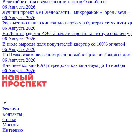
Великобритания ввела санкции против Озон-банка
06 Августа 2026
Лучший проект КРТ Ленобласти – микрорайон «Город Звёзд»
06 Августа 2026
Роскачество нашло кишечную палочку в бургерах сетях пяти 
06 Августа 2026
На Ленинградской АЭС-2 начали строить защитную оболочку р
06 Августа 2026
В июле выросла доля покупателей квартир со 100% оплатой
06 Августа 2026
На Пулковском шоссе построен новый квартал из 7 жилых дом
06 Августа 2026
Внешнее кольцо КАД перекроют как минимум до 15 ноября
06 Августа 2026
Реклама
Контакты
Статьи
Мнения
Интервью