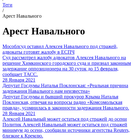
Теги
/
Арест Навального
Арест Навального
Мособлсуд оставил Алексея Навального под стражей,
адвокаты готовят жалобу в ЕСПЧ
Суд рассмотрел жалобу адвокатов Алексея Навального на
решение Химкинского городского суда и признал законным
задержание оппозиционера на 30 суток до 15 февраля,
сообщает ТАСС.
28 Января 2021
Депутат Госдумы Наталья Поклонская: «Реальная причина
задержания Навального нам неизвестна»
Депутат Госдумы и бывший прокурор Крыма Наталья
Поклонская, отвечая на вопросы радио «Комсомольская
правда», усомнилась в законности задержания Навального.
28 Января 2021
Алексей Навальный может остаться под стражей до осени
Политик Алексей Навальный может остаться под стражей
минимум до осени, сообщили источники агентства Reuters,
близкие к Кремлю.