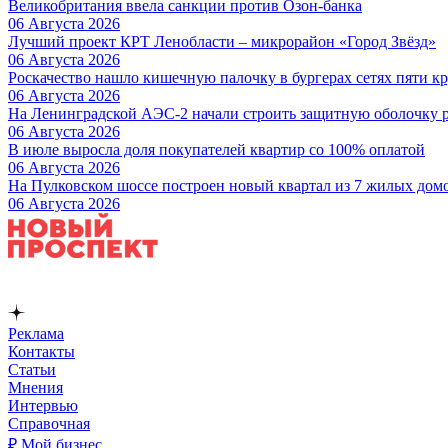
Великобритания ввела санкции против Озон-банка
06 Августа 2026
Лучший проект КРТ Ленобласти – микрорайон «Город Звёзд»
06 Августа 2026
Роскачество нашло кишечную палочку в бургерах сетях пяти 
06 Августа 2026
На Ленинградской АЭС-2 начали строить защитную оболочку р
06 Августа 2026
В июле выросла доля покупателей квартир со 100% оплатой
06 Августа 2026
На Пулковском шоссе построен новый квартал из 7 жилых дом
06 Августа 2026
Реклама
Контакты
Статьи
Мнения
Интервью
Справочная
₽ Мой бизнес