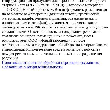
Информационная продукция для взрослых читателей и детей
старше 16 лет (436-ФЗ от 28.12.2010). Авторские материалы
— © ООО «Новый проспект». Вся информация, размещенная
на веб-сайте newprospect.ru (включая тексты, графические
материалы, шрифт, элементы дизайна, товарные знаки и
иллюстрации/фотографии), охраняется в соответствии с
законодательством РФ об авторском праве и международными
соглашениями. Ответственность за содержание рекламы, в
том числе баннеров, размещенных на веб-сайте, несет
рекламодатель. ООО «Новый проспект» не несет
ответственность за содержание веб-сайтов, на которые даются
гиперссылки. Использование всех материалов с веб-сайта
newprospect.ru возможно только с письменного разрешения
редакции.
Политика в отношении обработки персональных данных
Соглашение о конфиденциальности