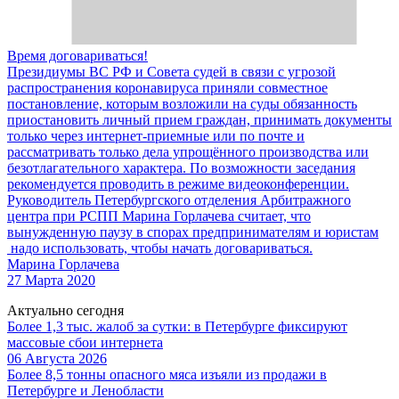
Время договариваться!
Президиумы ВС РФ и Совета судей в связи с угрозой
распространения коронавируса приняли совместное
постановление, которым возложили на суды обязанность
приостановить личный прием граждан, принимать документы
только через интернет-приемные или по почте и
рассматривать только дела упрощённого производства или
безотлагательного характера. По возможности заседания
рекомендуется проводить в режиме видеоконференции.
Руководитель Петербургского отделения Арбитражного
центра при РСПП Марина Горлачева считает, что
вынужденную паузу в спорах предпринимателям и юристам
надо использовать, чтобы начать договариваться.
Марина Горлачева
27 Марта 2020
Актуально сегодня
Более 1,3 тыс. жалоб за сутки: в Петербурге фиксируют
массовые сбои интернета
06 Августа 2026
Более 8,5 тонны опасного мяса изъяли из продажи в
Петербурге и Ленобласти