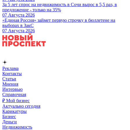
За 5 лет спрос на недвижимость в Сочи вырос в 5,5 раз, в
предложение - только на 35%
07 Августа 2026
«Единая Россия» займет первую строчку в бюллетене на
выборах в ЗакС
07 Августа 2026
Реклама
Контакты
Статьи
Мнения
Интервью
Справочная
₽ Мой бизнес
Актуально сегодня
Карикатуры
Бизнес
Деньги
Недвижимость