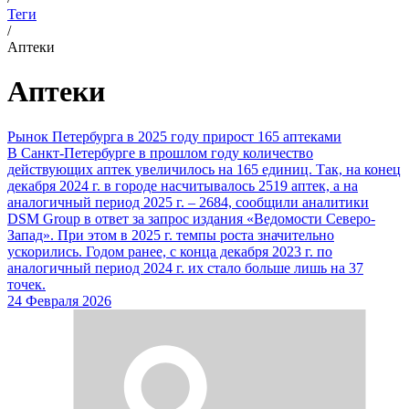
Теги
/
Аптеки
Аптеки
Рынок Петербурга в 2025 году прирост 165 аптеками
В Санкт-Петербурге в прошлом году количество
действующих аптек увеличилось на 165 единиц. Так, на конец
декабря 2024 г. в городе насчитывалось 2519 аптек, а на
аналогичный период 2025 г. – 2684, сообщили аналитики
DSM Group в ответ за запрос издания «Ведомости Северо-
Запад». При этом в 2025 г. темпы роста значительно
ускорились. Годом ранее, с конца декабря 2023 г. по
аналогичный период 2024 г. их стало больше лишь на 37
точек.
24 Февраля 2026