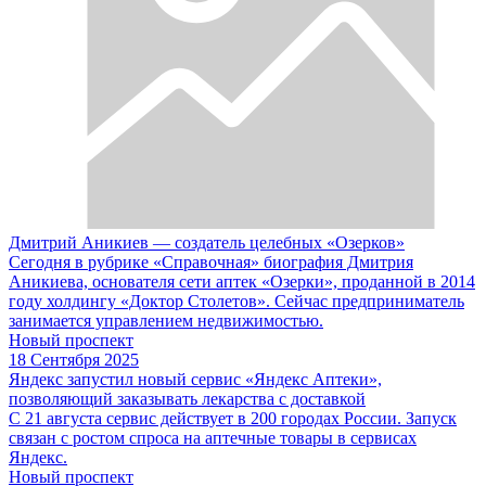
Дмитрий Аникиев — создатель целебных «Озерков»
Сегодня в рубрике «Справочная» биография Дмитрия
Аникиева, основателя сети аптек «Озерки», проданной в 2014
году холдингу «Доктор Столетов». Сейчас предприниматель
занимается управлением недвижимостью.
Новый проспект
18 Сентября 2025
Яндекс запустил новый сервис «Яндекс Аптеки»,
позволяющий заказывать лекарства с доставкой
С 21 августа сервис действует в 200 городах России. Запуск
связан с ростом спроса на аптечные товары в сервисах
Яндекс.
Новый проспект