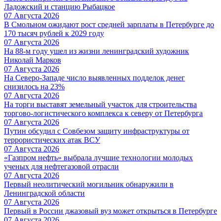
Ладожский и станцию Рыбацкое
07 Августа 2026
В Смольном ожидают рост средней зарплаты в Петербурге до
170 тысяч рублей к 2029 году
07 Августа 2026
На 88-м году ушел из жизни ленинградский художник
Николай Марков
07 Августа 2026
На Северо-Западе число выявленных подделок денег
снизилось на 23%
07 Августа 2026
На торги выставят земельный участок для строительства
торгово-логистического комплекса к северу от Петербурга
07 Августа 2026
Путин обсудил с Совбезом защиту инфраструктуры от
террористических атак ВСУ
07 Августа 2026
«Газпром нефть» выбрала лучшие технологии молодых
ученых для нефтегазовой отрасли
07 Августа 2026
Первый неолитический могильник обнаружили в
Ленинградской области
07 Августа 2026
Первый в России джазовый вуз может открыться в Петербурге
07 Августа 2026