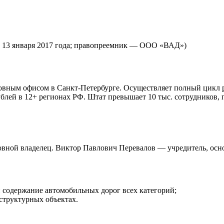
» 13 января 2017 года; правопреемник — ООО «ВАД»)
овным офисом в Санкт-Петербурге. Осуществляет полный цикл р
ублей в 12+ регионах РФ. Штат превышает 10 тыс. сотрудников, 
вной владелец. Виктор Павлович Перевалов — учредитель, осн
и содержание автомобильных дорог всех категорий;
структурных объектах.