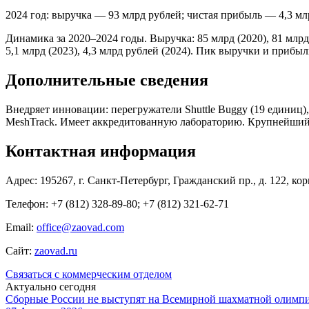
2024 год: выручка — 93 млрд рублей; чистая прибыль — 4,3 мл
Динамика за 2020–2024 годы. Выручка: 85 млрд (2020), 81 млрд (2
5,1 млрд (2023), 4,3 млрд рублей (2024). Пик выручки и прибы
Дополнительные сведения
Внедряет инновации: перегружатели Shuttle Buggy (19 единиц)
MeshTrack. Имеет аккредитованную лабораторию. Крупнейший 
Контактная информация
Адрес: 195267, г. Санкт-Петербург, Гражданский пр., д. 122, кор
Телефон: +7 (812) 328-89-80; +7 (812) 321-62-71
Email:
office@zaovad.com
Сайт:
zaovad.ru
Связаться с коммерческим отделом
Актуально сегодня
Сборные России не выступят на Всемирной шахматной олимп