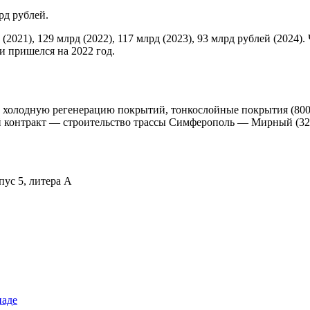
рд рублей.
021), 129 млрд (2022), 117 млрд (2023), 93 млрд рублей (2024). Ч
ли пришелся на 2022 год.
, холодную регенерацию покрытий, тонкослойные покрытия (800+
контракт — строительство трассы Симферополь — Мирный (32,6
пус 5, литера А
иаде