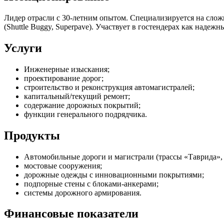
Лидер отрасли с 30-летним опытом. Специализируется на сло
(Shuttle Buggy, Superpave). Участвует в гостендерах как надеж
Услуги
Инженерные изыскания;
проектирование дорог;
строительство и реконструкция автомагистралей;
капитальный/текущий ремонт;
содержание дорожных покрытий;
функции генерального подрядчика.
Продукты
Автомобильные дороги и магистрали (трассы «Таврида»,
мостовые сооружения;
дорожные одежды с инновационными покрытиями;
подпорные стены с блоками-анкерами;
системы дорожного армирования.
Финансовые показатели