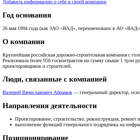
Добавить информацию о себе и своей компании
Год основания
26 мая 1994 года (как ЗАО «ВАД», переименовано в АО «ВАД
О компании
Крупнейшая российская дорожно-строительная компания с гол
Реализовала более 950 госконтрактов на сумму свыше 1 трлн р
проектировщиков и строителей.
Люди, связанные с компанией
Валерий Вячеславович Абрамов
— генеральный директор, осно
Направления деятельности
Проектирование, строительство, реконструкция, ремонт 
выполнение функций генерального подрядчика на инфра
Позиционирование