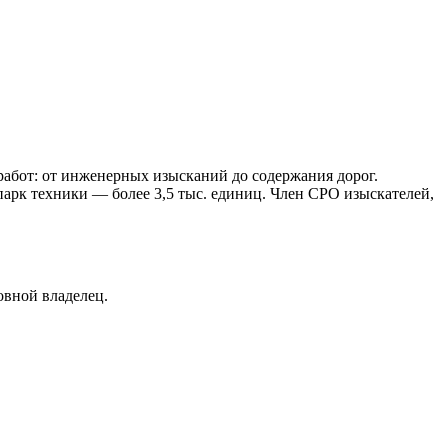
абот: от инженерных изысканий до содержания дорог.
парк техники — более 3,5 тыс. единиц. Член СРО изыскателей,
овной владелец.