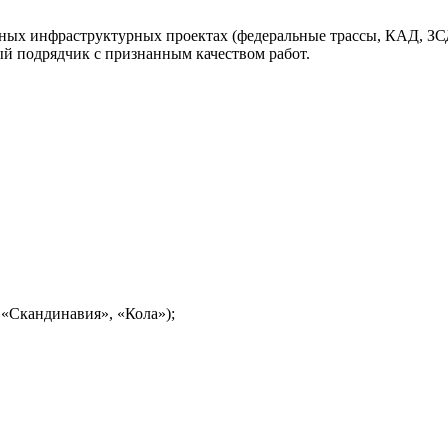
жных инфраструктурных проектах (федеральные трассы, КАД, З
ный подрядчик с признанным качеством работ.
 «Скандинавия», «Кола»);