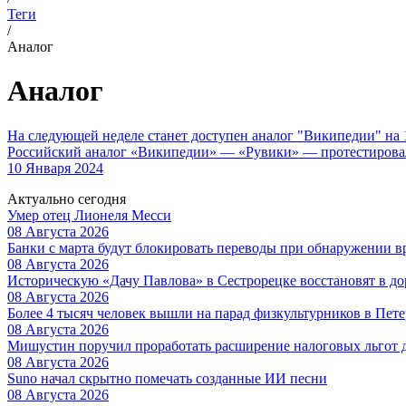
Теги
/
Аналог
Аналог
На следующей неделе станет доступен аналог "Википедии" на 
Российский аналог «Википедии» — «Рувики» — протестировали
10 Января 2024
Актуально сегодня
Умер отец Лионеля Месси
08 Августа 2026
Банки с марта будут блокировать переводы при обнаружении 
08 Августа 2026
Историческую «Дачу Павлова» в Сестрорецке восстановят в 
08 Августа 2026
Более 4 тысяч человек вышли на парад физкультурников в Пете
08 Августа 2026
Мишустин поручил проработать расширение налоговых льгот 
08 Августа 2026
Suno начал скрытно помечать созданные ИИ песни
08 Августа 2026