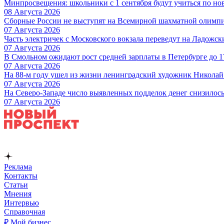
Минпросвещения: школьники с 1 сентября будут учиться по но
08 Августа 2026
Сборные России не выступят на Всемирной шахматной олимп
07 Августа 2026
Часть электричек с Московского вокзала переведут на Ладожс
07 Августа 2026
В Смольном ожидают рост средней зарплаты в Петербурге до 17
07 Августа 2026
На 88-м году ушел из жизни ленинградский художник Никола
07 Августа 2026
На Северо-Западе число выявленных подделок денег снизилос
07 Августа 2026
Реклама
Контакты
Статьи
Мнения
Интервью
Справочная
₽ Мой бизнес