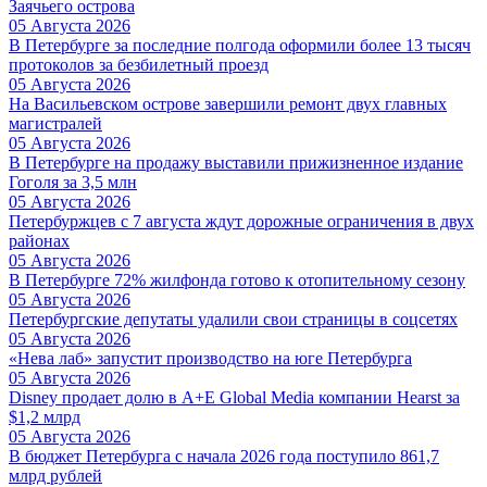
Заячьего острова
05 Августа 2026
В Петербурге за последние полгода оформили более 13 тысяч
протоколов за безбилетный проезд
05 Августа 2026
На Васильевском острове завершили ремонт двух главных
магистралей
05 Августа 2026
В Петербурге на продажу выставили прижизненное издание
Гоголя за 3,5 млн
05 Августа 2026
Петербуржцев с 7 августа ждут дорожные ограничения в двух
районах
05 Августа 2026
В Петербурге 72% жилфонда готово к отопительному сезону
05 Августа 2026
Петербургские депутаты удалили свои страницы в соцсетях
05 Августа 2026
«Нева лаб» запустит производство на юге Петербурга
05 Августа 2026
Disney продает долю в A+E Global Media компании Hearst за
$1,2 млрд
05 Августа 2026
В бюджет Петербурга с начала 2026 года поступило 861,7
млрд рублей