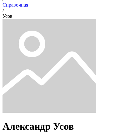
Справочная
/
Усов
Александр
Усов