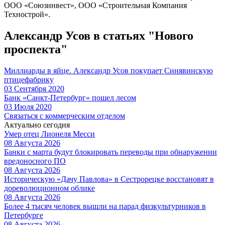
ООО «Союзинвест», ООО «Строительная Компания
Технострой».
Александр Усов в статьях "Нового
проспекта"
Миллиарды в яйце. Александр Усов покупает Синявинскую
птицефабрику
03 Сентября 2020
Банк «Санкт-Петербург» пошел лесом
03 Июля 2020
Связаться с коммерческим отделом
Актуально сегодня
Умер отец Лионеля Месси
08 Августа 2026
Банки с марта будут блокировать переводы при обнаружении
вредоносного ПО
08 Августа 2026
Историческую «Дачу Павлова» в Сестрорецке восстановят в
дореволюционном облике
08 Августа 2026
Более 4 тысяч человек вышли на парад физкультурников в
Петербурге
08 Августа 2026