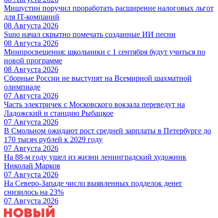
Мишустин поручил проработать расширение налоговых льгот
для IT-компаний
08 Августа 2026
Suno начал скрытно помечать созданные ИИ песни
08 Августа 2026
Минпросвещения: школьники с 1 сентября будут учиться по
новой программе
08 Августа 2026
Сборные России не выступят на Всемирной шахматной
олимпиаде
07 Августа 2026
Часть электричек с Московского вокзала переведут на
Ладожский и станцию Рыбацкое
07 Августа 2026
В Смольном ожидают рост средней зарплаты в Петербурге до
170 тысяч рублей к 2029 году
07 Августа 2026
На 88-м году ушел из жизни ленинградский художник
Николай Марков
07 Августа 2026
На Северо-Западе число выявленных подделок денег
снизилось на 23%
07 Августа 2026