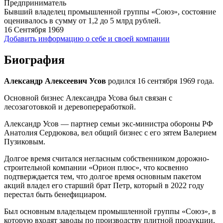
Предприниматель
Бывший владелец промышленной группы «Союз», состояние
оценивалось в сумму от 1,2 до 5 млрд рублей.
16 Сентября 1969
Добавить информацию о себе и своей компании
Биография
Александр Алексеевич Усов
родился 16 сентября 1969 года.
Основной бизнес Александра Усова был связан с
лесозаготовкой и деревопереработкой.
Александр Усов — партнер семьи экс-министра обороны РФ
Анатолия Сердюкова, вел общий бизнес с его зятем Валерием
Пузиковым.
Долгое время считался негласным собственником дорожно-
строительной компании «Орион плюс», что косвенно
подтверждается тем, что долгое время основным пакетом
акций владел его старший брат Петр, который в 2022 году
перестал быть бенефициаром.
Был основным владельцем промышленной группы «Союз», в
которую входят заводы по производству плитной продукции,