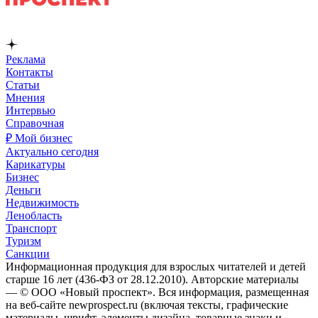
Реклама
Контакты
Статьи
Мнения
Интервью
Справочная
₽ Мой бизнес
Актуально сегодня
Карикатуры
Бизнес
Деньги
Недвижимость
Ленобласть
Транспорт
Туризм
Санкции
Информационная продукция для взрослых читателей и детей
старше 16 лет (436-ФЗ от 28.12.2010). Авторские материалы
— © ООО «Новый проспект». Вся информация, размещенная
на веб-сайте newprospect.ru (включая тексты, графические
материалы, шрифт, элементы дизайна, товарные знаки и