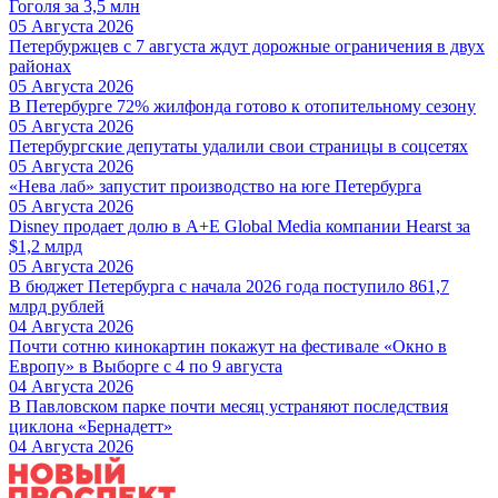
Гоголя за 3,5 млн
05 Августа 2026
Петербуржцев с 7 августа ждут дорожные ограничения в двух
районах
05 Августа 2026
В Петербурге 72% жилфонда готово к отопительному сезону
05 Августа 2026
Петербургские депутаты удалили свои страницы в соцсетях
05 Августа 2026
«Нева лаб» запустит производство на юге Петербурга
05 Августа 2026
Disney продает долю в A+E Global Media компании Hearst за
$1,2 млрд
05 Августа 2026
В бюджет Петербурга с начала 2026 года поступило 861,7
млрд рублей
04 Августа 2026
Почти сотню кинокартин покажут на фестивале «Окно в
Европу» в Выборге с 4 по 9 августа
04 Августа 2026
В Павловском парке почти месяц устраняют последствия
циклона «Бернадетт»
04 Августа 2026