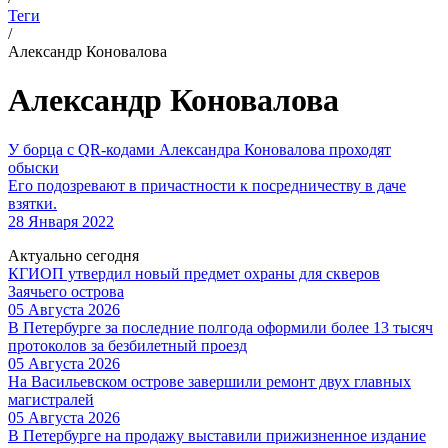
Теги
/
Александр Коновалова
Александр Коновалова
У борца c QR-кодами Александра Коновалова проходят
обыски
Его подозревают в причастности к посредничеству в даче
взятки.
28 Января 2022
Актуально сегодня
КГИОП утвердил новый предмет охраны для скверов
Заячьего острова
05 Августа 2026
В Петербурге за последние полгода оформили более 13 тысяч
протоколов за безбилетный проезд
05 Августа 2026
На Васильевском острове завершили ремонт двух главных
магистралей
05 Августа 2026
В Петербурге на продажу выставили прижизненное издание