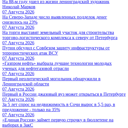
На 88-м году ушел из жизни ленинградский художник
Николай Марков
07 Августа 2026
На Северо-Западе число выявленных подделок денег
снизилось на 23%
07 Августа 2026
На торги выставят земельный участок для строительства
торгово-логистического комплекса к северу от Петербурга
07 Августа 2026
Путин обсудил с Совбезом защиту инфраструктуры от
террористических атак ВСУ
07 Августа 2026
«Газпром нефть» выбрала лучшие технологии молодых
ученых для нефтегазовой отрасли
07 Августа 2026
Первый неолитический могильник обнаружили в
Ленинградской области
07 Августа 2026
Первый в России джазовый вуз может открыться в Петербурге
07 Августа 2026
За 5 лет спрос на недвижимость в Сочи вырос в 5,5 раз, в
предложение - только на 35%
07 Августа 2026
«Единая Россия» займет первую строчку в бюллетене на
выборах в ЗакС