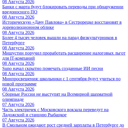
08 Августа 2026
Банки с марта будут блокировать переводы при обнаружении
вредоносного ПО
08 Августа 2026
Историческую «Дачу Павлова» в Сестрорецке восстановят в
дореволюционном облике
08 Августа 2026
Более 4 тысяч человек вышли на парад физкультурников в
Петербурге
08 Августа 2026
Мишустин поручил проработать расширение налоговых льгот
для IT-компаний
08 Августа 2026
Suno начал скрытно помечать созданные ИИ песни
08 Августа 2026
Минпросвещения: школьники с 1 сентября будут учиться по
новой программе
08 Августа 2026
Сборные России не выступят на Всемирной шахматной
олимпиаде
07 Августа 2026
Часть электричек с Московского вокзала переведут на
Ладожский и станцию Рыбацкое
07 Августа 2026
В Смольном ожидают рост средней зарплаты в Петербурге до