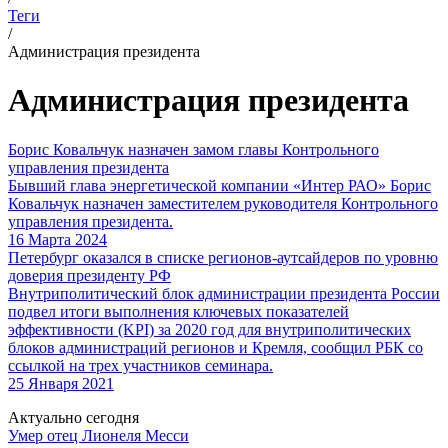
Теги
/
Администрация президента
Администрация президента
Борис Ковальчук назначен замом главы Контрольного
управления президента
Бывший глава энергетической компании «Интер РАО» Борис
Ковальчук назначен заместителем руководителя Контрольного
управления президента.
16 Марта 2024
Петербург оказался в списке регионов-аутсайдеров по уровню
доверия президенту РФ
Внутриполитический блок администрации президента России
подвел итоги выполнения ключевых показателей
эффективности (KPI) за 2020 год для внутриполитических
блоков администраций регионов и Кремля, сообщил РБК со
ссылкой на трех участников семинара.
25 Января 2021
Актуально сегодня
Умер отец Лионеля Месси