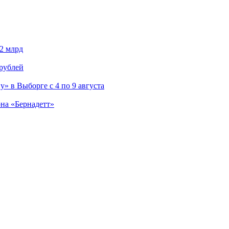
,2 млрд
 рублей
» в Выборге с 4 по 9 августа
на «Бернадетт»