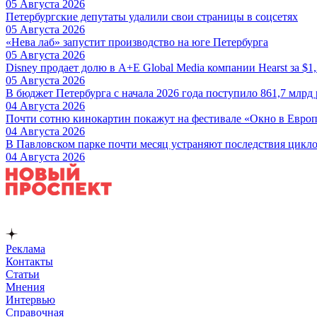
05 Августа 2026
Петербургские депутаты удалили свои страницы в соцсетях
05 Августа 2026
«Нева лаб» запустит производство на юге Петербурга
05 Августа 2026
Disney продает долю в A+E Global Media компании Hearst за $1
05 Августа 2026
В бюджет Петербурга с начала 2026 года поступило 861,7 млрд
04 Августа 2026
Почти сотню кинокартин покажут на фестивале «Окно в Европу
04 Августа 2026
В Павловском парке почти месяц устраняют последствия цикло
04 Августа 2026
Реклама
Контакты
Статьи
Мнения
Интервью
Справочная