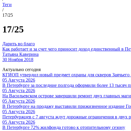
Теги
/
17/25
17/25
Дарить во благо
Как работает и за счет чего приносит доход единственный в Пе
Татьяна Каверина
30 Ноября 2018
Актуально сегодня
КГИОП утвердил новый предмет охраны для скверов Заячьего 
05 Августа 2026
В Петербурге за последние полгода оформили более 13 тысяч п
05 Августа 2026
На Васильевском острове завершили ремонт двух главных маги
05 Августа 2026
В Петербурге на продажу выставили прижизненное издание Гог
05 Августа 2026
Петербуржцев с 7 августа ждут дорожные ограничения в двух 
05 Августа 2026
В Петербурге 72% жилфонда готово к отопительному сезону