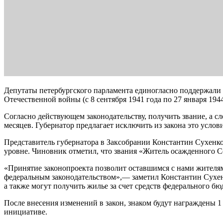
Депутаты петербургского парламента единогласно поддержали
Отечественной войны (с 8 сентября 1941 года по 27 января 19
Согласно действующем законодательству, получить звание, а с
месяцев. Губернатор предлагает исключить из закона это услови
Представитель губернатора в Заксобрании Константин Сухенко
уровне. Чиновник отметил, что звания «Житель осажденного С
«Принятие законопроекта позволит оставшимся с нами жителям
федеральным законодательством»,— заметил Константин Сухе
а также могут получить жилье за счет средств федерального бю
После внесения изменений в закон, знаком будут награждены 1
инициативе.