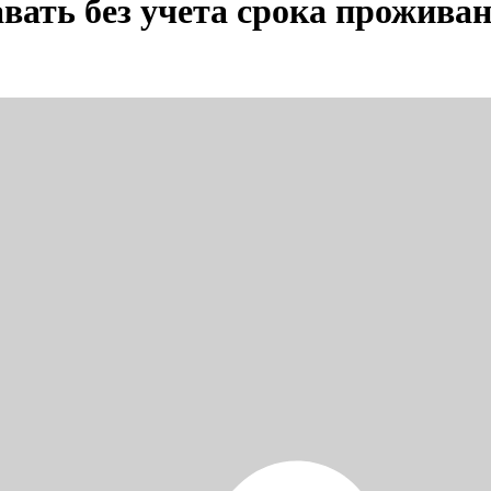
авать без учета срока прожива