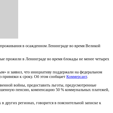
к проживания в осажденном Ленинграде во время Великой
орые прожили в Ленинграде во время блокады не менее четырех
ым» и заявил, что инициативу поддержали на федеральном
 привязки к сроку. Об этом сообщает
Коммерсант
.
твенной войны, предоставить льготы, предусмотренные
овышенную пенсию, компенсацию 50 % коммунальных платежей,
 в других регионах, говорится в пояснительной записке к