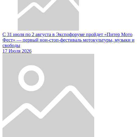
С 31 июля по 2 августа в Экспофоруме пройдет «Питер Мото
Фест» — первый нон-стоп-фестиваль мотокультуры, музыки и
свободы
17 Июля 2026