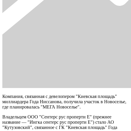
Компания, связанная с девелопером "Киевская площадь"
миллиардера Года Ниссанова, получила участок в Новоселье,
где планировалась "МЕГА Новоселье".
Владельцем ООО "Сентерс рус проперти Е" (прежнее
название — "Ингка сентерс рус проперти Е") стало АО
"Кутузовский", связанное с ГК "Киевская площадь" Года