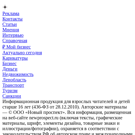
Реклама
Контакты
Статьи
Мнения
Интервью
Справочная
₽ Мой бизнес
Актуально сегодня
Карикатуры
Бизнес
Деньги
Недвижимость
Ленобласть
Транспорт
Туризм
Санкции
Информационная продукция для взрослых читателей и детей
старше 16 лет (436-ФЗ от 28.12.2010). Авторские материалы
— © ООО «Новый проспект». Вся информация, размещенная
на веб-сайте newprospect.ru (включая тексты, графические
материалы, шрифт, элементы дизайна, товарные знаки и
иллюстрации/фотографии), охраняется в соответствии с
законодательством РФ об авторском праве и международными