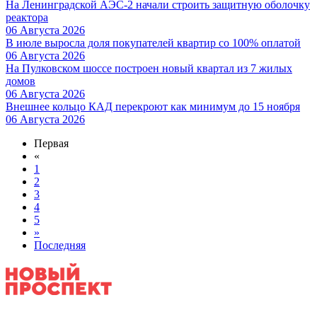
На Ленинградской АЭС-2 начали строить защитную оболочку
реактора
06 Августа 2026
В июле выросла доля покупателей квартир со 100% оплатой
06 Августа 2026
На Пулковском шоссе построен новый квартал из 7 жилых
домов
06 Августа 2026
Внешнее кольцо КАД перекроют как минимум до 15 ноября
06 Августа 2026
Первая
«
1
2
3
4
5
»
Последняя