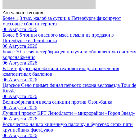
Актуально сегодня
Более 1,3 тыс. жалоб за сутки: в Петербурге фиксируют
массовые сбои интернета
06 Августа 2026
Более 8,5 тонны опасного мяса изъяли из продажи в
Петербурге и Ленобласти
06 Августа 2026
Более 70 тысяч петербуржцев получили обновленную систему
водоснабжения
06 Августа 2026
В Петербурге разработали технологию для облегчения
композитных баллонов
06 Августа 2026
Царское Село примет финал первого сезона велозаезда Tour de
Russie
06 Августа 2026
Великобритания ввела санкции против Озон-банка
06 Августа 2026
Лучший проект КРТ Ленобласти – микрорайон «Город Звёзд»
06 Августа 2026
Роскачество нашло кишечную палочку в бургерах сетях пяти
крупнейших фастфудов
06 Августа 2026