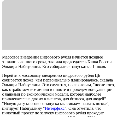
Массовое внедрение цифрового рубля начнется позднее
запланированного срока, заявила председатель Банка России
Эльвира Набиуллина. Его собирались запускать с 1 июля.
Перейти к массовому внедрению цифрового рубля ЦБ
собирается позже, чем первоначально планировалось, сказала
Эльвира Набиуллина. Это случится, по ее словам, "после того,
как отработаем все детали в пилоте и проведем консультации
с банками по экономической модели, которая наиболее
привлекательна для их клиентов, для бизнеса, для людей".
"Новую дату массового запуска мы сможем назвать позже", —
цитирует Набиуллину "
Интерфакс
". Она отметила, что
пилотный проект по запуску цифрового рубля проходит