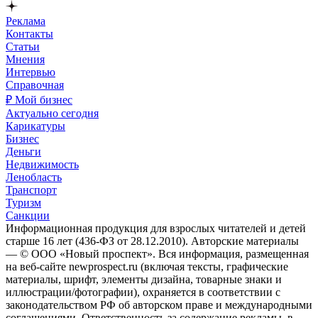
Реклама
Контакты
Статьи
Мнения
Интервью
Справочная
₽ Мой бизнес
Актуально сегодня
Карикатуры
Бизнес
Деньги
Недвижимость
Ленобласть
Транспорт
Туризм
Санкции
Информационная продукция для взрослых читателей и детей
старше 16 лет (436-ФЗ от 28.12.2010). Авторские материалы
— © ООО «Новый проспект». Вся информация, размещенная
на веб-сайте newprospect.ru (включая тексты, графические
материалы, шрифт, элементы дизайна, товарные знаки и
иллюстрации/фотографии), охраняется в соответствии с
законодательством РФ об авторском праве и международными
соглашениями. Ответственность за содержание рекламы, в