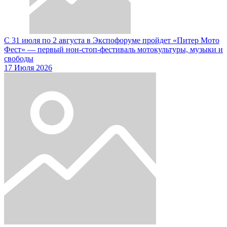
С 31 июля по 2 августа в Экспофоруме пройдет «Питер Мото
Фест» — первый нон-стоп-фестиваль мотокультуры, музыки и
свободы
17 Июля 2026