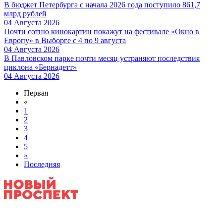
В бюджет Петербурга с начала 2026 года поступило 861,7
млрд рублей
04 Августа 2026
Почти сотню кинокартин покажут на фестивале «Окно в
Европу» в Выборге с 4 по 9 августа
04 Августа 2026
В Павловском парке почти месяц устраняют последствия
циклона «Бернадетт»
04 Августа 2026
Первая
«
1
2
3
4
5
»
Последняя