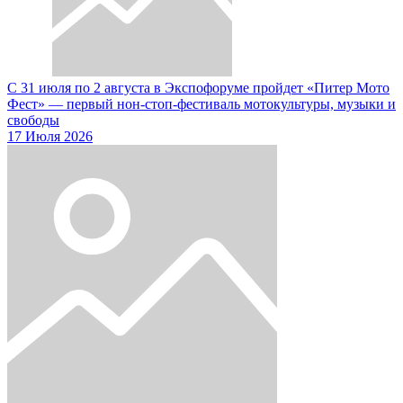
С 31 июля по 2 августа в Экспофоруме пройдет «Питер Мото
Фест» — первый нон-стоп-фестиваль мотокультуры, музыки и
свободы
17 Июля 2026