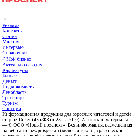
Реклама
Контакты
Статьи
Мнения
Интервью
Справочная
₽ Мой бизнес
Актуально сегодня
Карикатуры
Бизнес
Деньги
Недвижимость
Ленобласть
Транспорт
Туризм
Санкции
Информационная продукция для взрослых читателей и детей
старше 16 лет (436-ФЗ от 28.12.2010). Авторские материалы
— © ООО «Новый проспект». Вся информация, размещенная
на веб-сайте newprospect.ru (включая тексты, графические
материалы, шрифт, элементы дизайна, товарные знаки и