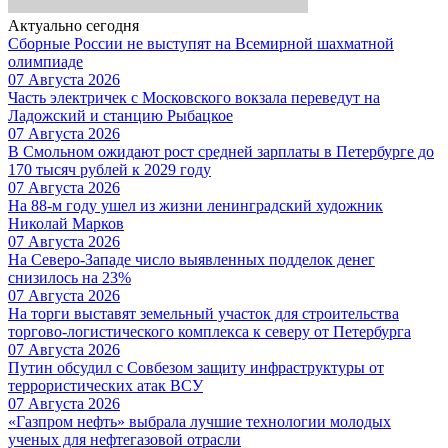
Актуально сегодня
Сборные России не выступят на Всемирной шахматной
олимпиаде
07 Августа 2026
Часть электричек с Московского вокзала переведут на
Ладожский и станцию Рыбацкое
07 Августа 2026
В Смольном ожидают рост средней зарплаты в Петербурге до
170 тысяч рублей к 2029 году
07 Августа 2026
На 88-м году ушел из жизни ленинградский художник
Николай Марков
07 Августа 2026
На Северо-Западе число выявленных подделок денег
снизилось на 23%
07 Августа 2026
На торги выставят земельный участок для строительства
торгово-логистического комплекса к северу от Петербурга
07 Августа 2026
Путин обсудил с Совбезом защиту инфраструктуры от
террористических атак ВСУ
07 Августа 2026
«Газпром нефть» выбрала лучшие технологии молодых
ученых для нефтегазовой отрасли