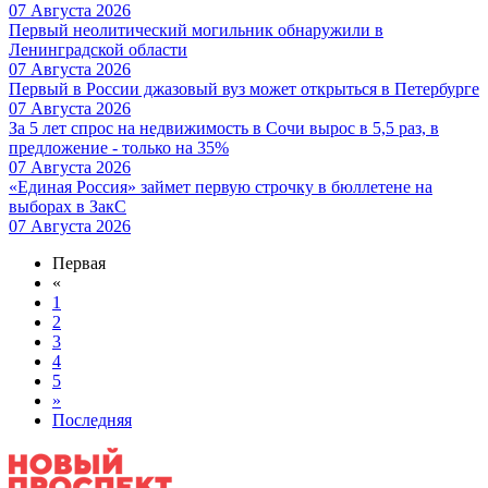
07 Августа 2026
Первый неолитический могильник обнаружили в
Ленинградской области
07 Августа 2026
Первый в России джазовый вуз может открыться в Петербурге
07 Августа 2026
За 5 лет спрос на недвижимость в Сочи вырос в 5,5 раз, в
предложение - только на 35%
07 Августа 2026
«Единая Россия» займет первую строчку в бюллетене на
выборах в ЗакС
07 Августа 2026
Первая
«
1
2
3
4
5
»
Последняя