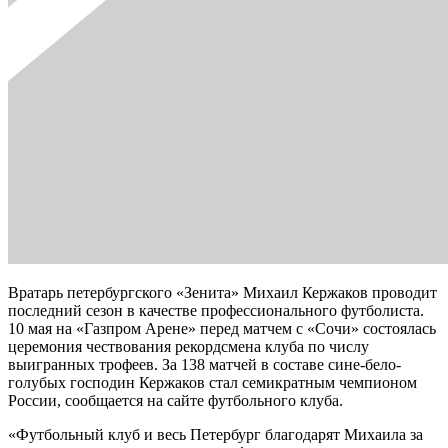
Вратарь петербургского «Зенита» Михаил Кержаков проводит
последний сезон в качестве профессионального футболиста.
10 мая на «Газпром Арене» перед матчем с «Сочи» состоялась
церемония чествования рекордсмена клуба по числу
выигранных трофеев. За 138 матчей в составе сине-бело-
голубых господин Кержаков стал семикратным чемпионом
России, сообщается на сайте футбольного клуба.
«Футбольный клуб и весь Петербург благодарят Михаила за