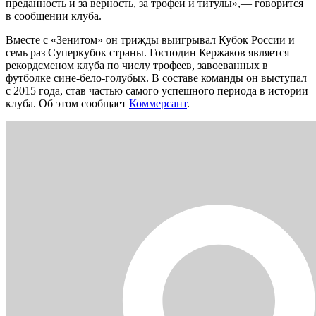
преданность и за верность, за трофеи и титулы»,— говорится
в сообщении клуба.
Вместе с «Зенитом» он трижды выигрывал Кубок России и
семь раз Суперкубок страны. Господин Кержаков является
рекордсменом клуба по числу трофеев, завоеванных в
футболке сине-бело-голубых. В составе команды он выступал
с 2015 года, став частью самого успешного периода в истории
клуба. Об этом сообщает
Коммерсант
.