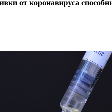
ивки от коронавируса способн