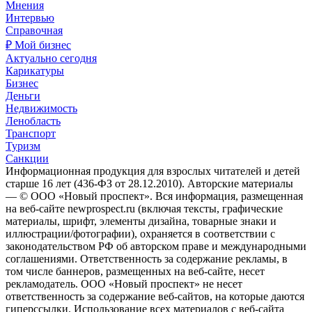
Мнения
Интервью
Справочная
₽ Мой бизнес
Актуально сегодня
Карикатуры
Бизнес
Деньги
Недвижимость
Ленобласть
Транспорт
Туризм
Санкции
Информационная продукция для взрослых читателей и детей
старше 16 лет (436-ФЗ от 28.12.2010). Авторские материалы
— © ООО «Новый проспект». Вся информация, размещенная
на веб-сайте newprospect.ru (включая тексты, графические
материалы, шрифт, элементы дизайна, товарные знаки и
иллюстрации/фотографии), охраняется в соответствии с
законодательством РФ об авторском праве и международными
соглашениями. Ответственность за содержание рекламы, в
том числе баннеров, размещенных на веб-сайте, несет
рекламодатель. ООО «Новый проспект» не несет
ответственность за содержание веб-сайтов, на которые даются
гиперссылки. Использование всех материалов с веб-сайта