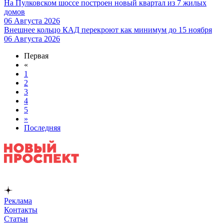
На Пулковском шоссе построен новый квартал из 7 жилых
домов
06 Августа 2026
Внешнее кольцо КАД перекроют как минимум до 15 ноября
06 Августа 2026
Первая
«
1
2
3
4
5
»
Последняя
Реклама
Контакты
Статьи