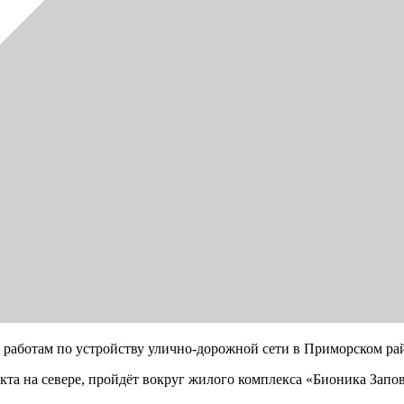
к работам по устройству улично-дорожной сети в Приморском ра
екта на севере, пройдёт вокруг жилого комплекса «Бионика Зап