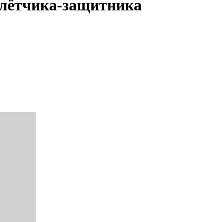
ь лётчика-защитника