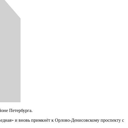
йоне Петербурга.
оведная» и вновь примкнёт к Орлово-Денисовскому проспекту с