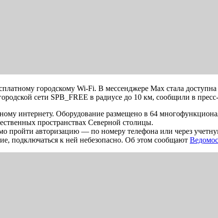
есплатному городскому Wi-Fi. В мессенджере Max стала доступна
ородской сети SPB_FREE в радиусе до 10 км, сообщили в пресс
водному интернету. Оборудование размещено в 64 многофункцион
ественных пространствах Северной столицы.
мо пройти авторизацию — по номеру телефона или через учетную 
ие, подключаться к ней небезопасно. Об этом сообщают
Ведомо