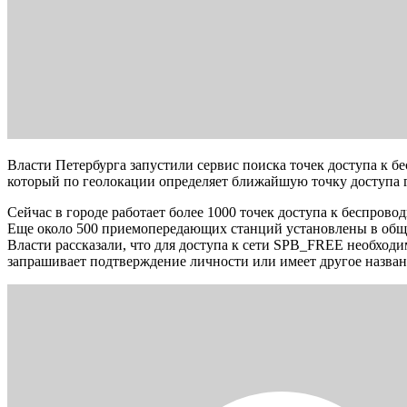
Власти Петербурга запустили сервис поиска точек доступа к б
который по геолокации определяет ближайшую точку доступа г
Сейчас в городе работает более 1000 точек доступа к беспро
Еще около 500 приемопередающих станций установлены в общ
Власти рассказали, что для доступа к сети SPB_FREE необходи
запрашивает подтверждение личности или имеет другое назван