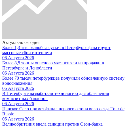
Актуально сегодня
Более 1,3 тыс. жалоб за сутки: в Петербурге фиксируют
массовые сбои интернета
06 Августа 2026
Более 8,5 тонны опасного мяса изъяли из продажи в
Петербурге и Ленобласти
06 Августа 2026
Более 70 тысяч петербуржцев получили обновленную систему
водоснабжения
06 Августа 2026
В Петербурге разработали технологию для облегчения
композитных баллонов
06 Августа 2026
Царское Село примет финал первого сезона велозаезда Tour de
Russie
06 Августа 2026
Великобритания ввела санкции против Озон-банка