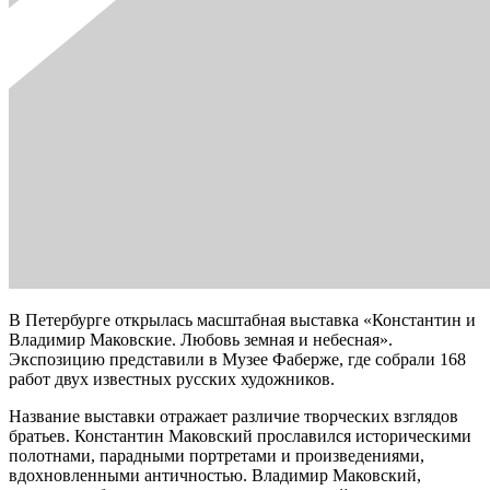
В Петербурге открылась масштабная выставка «Константин и
Владимир Маковские. Любовь земная и небесная».
Экспозицию представили в Музее Фаберже, где собрали 168
работ двух известных русских художников.
Название выставки отражает различие творческих взглядов
братьев. Константин Маковский прославился историческими
полотнами, парадными портретами и произведениями,
вдохновленными античностью. Владимир Маковский,