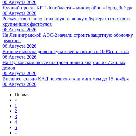
06 Августа 2026
Лучший проект КРТ Ленобласти – микрорайон «Город Звёзд»
06 Августа 2026
Роскачество нашло кишечную палочку в бургерах сетях пяти
крупнейших фастфудов
06 Августа 2026
На Ленинградской АЭС-2 начали строить защитную оболочку
реактора
06 Августа 2026
В июле выросла доля покупателей квартир со 100% оплатой
06 Августа 2026
На Пулковском шоссе построен новый квартал из 7 жилых
домов
06 Августа 2026
Внешнее кольцо КАД перекроют как минимум до 15 ноября
06 Августа 2026
Первая
«
1
2
3
4
5
»