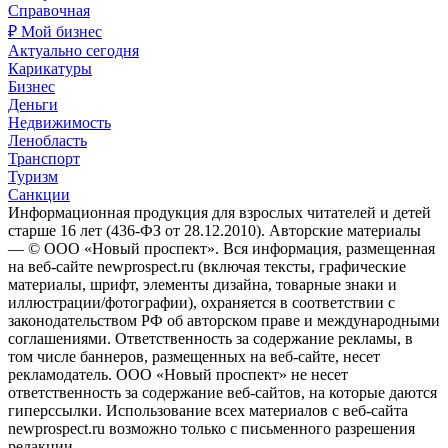
Справочная
₽ Мой бизнес
Актуально сегодня
Карикатуры
Бизнес
Деньги
Недвижимость
Ленобласть
Транспорт
Туризм
Санкции
Информационная продукция для взрослых читателей и детей
старше 16 лет (436-ФЗ от 28.12.2010). Авторские материалы
— © ООО «Новый проспект». Вся информация, размещенная
на веб-сайте newprospect.ru (включая тексты, графические
материалы, шрифт, элементы дизайна, товарные знаки и
иллюстрации/фотографии), охраняется в соответствии с
законодательством РФ об авторском праве и международными
соглашениями. Ответственность за содержание рекламы, в
том числе баннеров, размещенных на веб-сайте, несет
рекламодатель. ООО «Новый проспект» не несет
ответственность за содержание веб-сайтов, на которые даются
гиперссылки. Использование всех материалов с веб-сайта
newprospect.ru возможно только с письменного разрешения
редакции.