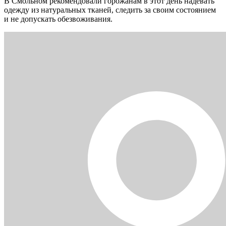
В Смольном рекомендовали горожанам в этот день надевать
одежду из натуральных тканей, следить за своим состоянием
и не допускать обезвоживания.