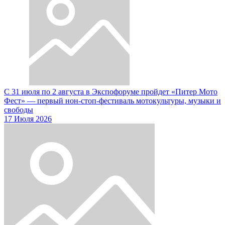
С 31 июля по 2 августа в Экспофоруме пройдет «Питер Мото
Фест» — первый нон-стоп-фестиваль мотокультуры, музыки и
свободы
17 Июля 2026