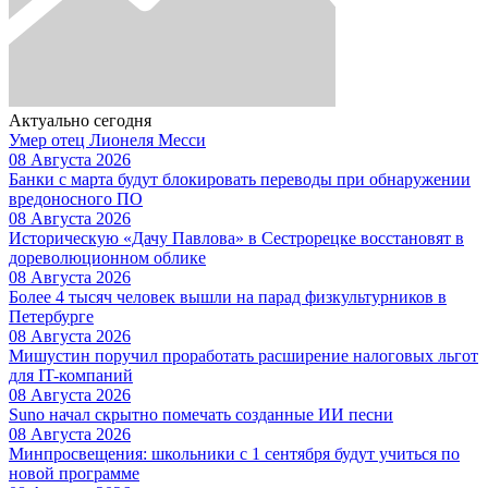
Актуально сегодня
Умер отец Лионеля Месси
08 Августа 2026
Банки с марта будут блокировать переводы при обнаружении
вредоносного ПО
08 Августа 2026
Историческую «Дачу Павлова» в Сестрорецке восстановят в
дореволюционном облике
08 Августа 2026
Более 4 тысяч человек вышли на парад физкультурников в
Петербурге
08 Августа 2026
Мишустин поручил проработать расширение налоговых льгот
для IT-компаний
08 Августа 2026
Suno начал скрытно помечать созданные ИИ песни
08 Августа 2026
Минпросвещения: школьники с 1 сентября будут учиться по
новой программе