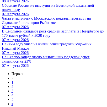
08 Августа 2026
Сборные России не выступят на Всемирной шахматной
олимпиаде
07 Августа 2026
Часть электричек с Московского вокзала переведут на
Ладожский и станцию Рыбацкое
07 Августа 2026
В Смольном ожидают рост средней зарплаты в Петербурге до
170 тысяч рублей к 2029 году
07 Августа 2026
На 88-м году ушел из жизни ленинградский художник
Николай Марков
07 Августа 2026
На Северо-Западе число выявленных подделок денег
снизилось на 23%
07 Августа 2026
Первая
«
1
2
3
4
5
»