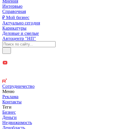
Мнения
Интервью
Справочная
₽ Мой бизнес
Актуально сегодня
Карикатуры
Деловые и смелые
Автоцентр "НП"
Сотрудничество
Меню
Реклама
Контакты
Теги
Бизнес
Деньги
Недвижимость
Ленобласть