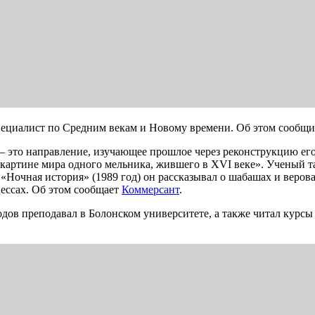
пециалист по Средним векам и Новому времени. Об этом сообщила
— это направление, изучающее прошлое через реконструкцию ег
«картине мира одного мельника, жившего в XVI веке». Ученый т
«Ночная история» (1989 год) он рассказывал о шабашах и верова
цессах. Об этом сообщает
Коммерсант
.
ов преподавал в Болонском университете, а также читал курсы 