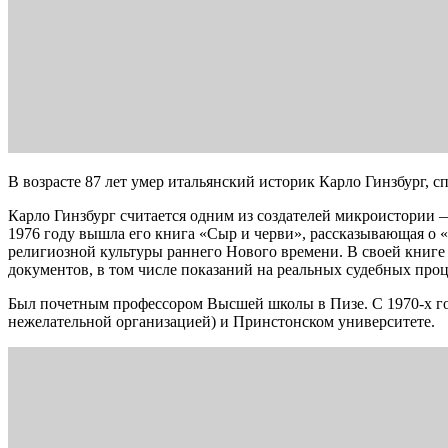
В возрасте 87 лет умер итальянский историк Карло Гинзбург, с
Карло Гинзбург считается одним из создателей микроистории 
1976 году вышла его книга «Сыр и черви», рассказывающая о 
религиозной культуры раннего Нового времени. В своей книге 
документов, в том числе показаний на реальных судебных про
Был почетным профессором Высшей школы в Пизе. С 1970-х год
нежелательной организацией) и Принстонском университете.