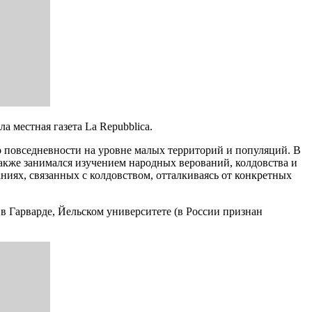
 местная газета La Repubblica.
о повседневности на уровне малых территорий и популяций. В
акже занимался изучением народных верований, колдовства и
ниях, связанных с колдовством, отталкиваясь от конкретных
в Гарварде, Йельском университете (в России признан