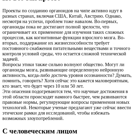
Проекты по созданию органоидов на чипе активно идут в
разных странах, включая США, Китай, Австрию. Однако,
несмотря на успехи, проблем тоже навалом. Во-первых,
органоиды пока не достигают полной зрелости, что
ограничивает их применение для изучения таких сложных
процессов, как когнитивные функции взрослого мозга. Во-
вторых, поддержание их жизнеспособности требует
постоянного снабжения питательными веществами и точного
контроля условий среды, что остается сложной технической
задачей.
Вопросы этики также сильно волнуют общество. Могут ли
органоиды мозга, развивающие определенную нейронную
активность, когда-либо достичь уровня осознанности? Думать,
помнить, говорить? Хотя сейчас это кажется маловероятным,
кто знает, что будет через 10 или 50 лет.
Эти опасения подогреваются тем, что научные достижения в
этой области происходят намного быстрее, чем развиваются
правовые нормы, регулирующие вопросы применения новых
технологий. Некоторые ученые предлагают уже сейчас ввести
этические рамки для исследований, чтобы избежать
возможных злоупотреблений.
С человеческим лицом