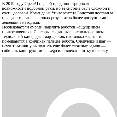
В 2019 году OpenAI первой продемонстрировала
возможности подобной руки, но ее система была сложной и
очень дорогой. Команда из Университета Бристоля поставила
цель достичь аналогичных результатов более доступными и
дешевыми методами.
Исследователи смогли наделить роботов «ощущением
прикосновения». Сенсоры, созданные с использованием
технологий камер для смартфонов, настолько малы, что
помещаются в кончиках пальцев робота. Следующий шаг —
научить машину выполнять еще более сложные задачи —
собирать конструкции из Lego или вдевать нитку в иголку.