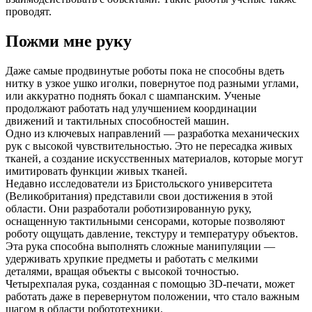
проводят.
Пожми мне руку
Даже самые продвинутые роботы пока не способны вдеть
нитку в узкое ушко иголки, повернутое под разными углами,
или аккуратно поднять бокал с шампанским. Ученые
продолжают работать над улучшением координации
движений и тактильных способностей машин.
Одно из ключевых направлений — разработка механических
рук с высокой чувствительностью. Это не пересадка живых
тканей, а создание искусственных материалов, которые могут
имитировать функции живых тканей.
Недавно исследователи из Бристольского университета
(Великобритания) представили свои достижения в этой
области. Они разработали роботизированную руку,
оснащенную тактильными сенсорами, которые позволяют
роботу ощущать давление, текстуру и температуру объектов.
Эта рука способна выполнять сложные манипуляции —
удерживать хрупкие предметы и работать с мелкими
деталями, вращая объекты с высокой точностью.
Четырехпалая рука, созданная с помощью 3D-печати, может
работать даже в перевернутом положении, что стало важным
шагом в области робототехники.