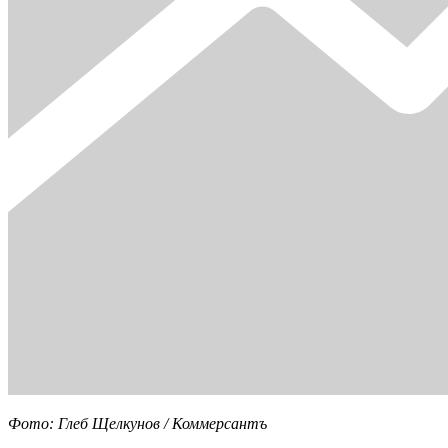
Фото: Глеб Щелкунов / Коммерсантъ