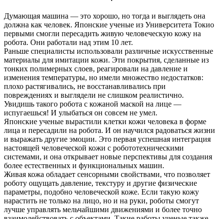
Думающая машина — это хорошо, но тогда и выглядеть она
должна как человек. Японские ученые из Университета Токио
первыми смогли пересадить живую человеческую кожу на
робота. Они работали над этим 10 лет.
Раньше специалисты использовали различные искусственные
материалы для имитации кожи. Эти покрытия, сделанные из
тонких полимерных слоев, реагировали на давление и
изменения температуры, но имели множество недостатков:
плохо растягивались, не восстанавливались при
повреждениях и выглядели не слишком реалистично.
Увидишь такого робота с кожаной маской на лице —
испугаешься! И улыбаться он совсем не умел.
Японские ученые вырастили клетки кожи человека в форме
лица и пересадили на робота. И он научился радоваться жизни
и выражать другие эмоции. Это первая успешная интеграция
настоящей человеческой кожи с робототехническими
системами, и она открывает новые перспективы для создания
более естественных и функциональных машин.
Живая кожа обладает сенсорными свойствами, что позволяет
роботу ощущать давление, текстуру и другие физические
параметры, подобно человеческой коже. Если такую кожу
нарастить не только на лицо, но и на руки, роботы смогут
лучше управлять мельчайшими движениями и более точно
взаимодействовать с объектами. Такие работы ученые также