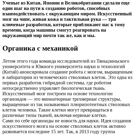
Ученые из Китая, Японии и Великобритании сделали еще
один шаг на пути к созданию роботов, способных
взаимодействовать с окружающим миром. Искусственный
мозг на чипе, живая кожа и тактильная рука — три
ключевые разработки, которые приближают нас к тому
времени, когда машины смогут реагировать на
окружающий мир почти так же, как и мы.
Органика с механикой
Летом этого года команда исследователей из Тяньцзиньского
университета и Южного университета науки и технологий
(Китай) анонсировала создание робота с мозгом, выращенным
в лаборатории из человеческих стволовых клеток. Это одна из
первых разработок гибридной системы, где роботом
непосредственно управляет биологическая ткань.
Искусственный мозг построен на основе технологии
органоидов — это миниатюрные трехмерные структуры,
выращенные из так называемых плюрипотентных стволовых
клеток человека. Такие клетки могут превращаться в
различные типы тканей, включая нервные клетки.
Сами по себе органоиды не новость для науки. Идея создания
искусственного мозга на основе стволовых клеток активно
развивается последние 15 лет. Так, в 2013 году группа