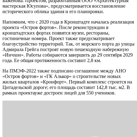
Баженова. Проектом, разработанным ООО «Архитектурная
мастерская Юсупова», предусматривается восстановление
исторического облика здания и его планировки.
Напомним, что с 2020 года в Кронштадте началась реализация
проекта «Остров фортов». После реконструкции в
кронштадтских фортах появятся музеи, рестораны,
гостиничные номера. Проект также предусматривает
благоустройство территорий. Так, от морского порта до улицы
Адмирала Грейга построят новую пешеходную набережную
«Инчхон». Работы собираются завершить до 29 сентября 2029
года. Ее общая протяженность составит 2,8 км.
На ПМЭФ-2022 также подписано соглашение между АНО
«Остров фортов» и «ГК Алькор» о строительстве новых
жилых кварталов «Кронфорт». Первый комплекс строится на
Цитадельской дороге; его площадь составит 142,8 тыс. м2. В
рамках проектауже достроен лицей для 550 учеников.