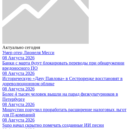
Актуально сегодня
Умер отец Лионеля Месси
08 Августа 2026
Банки с марта будут блокировать переводы при обнаружении
вредоносного ПО
08 Августа 2026
Историческую «Дачу Павлова» в Сестрорецке восстановят в
дореволюционном облике
08 Августа 2026
Более 4 тысяч человек вышли на парад физкультурников в
Петербурге
08 Августа 2026
Мишустин поручил проработать расширение налоговых льгот
для IT-компаний
08 Августа 2026
Suno начал скрытно помечать созданные ИИ песни