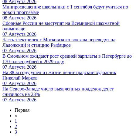
08 Августа 2026
Минпросвещения: школьники с 1 сентября будут учиться по
новой программе
08 Августа 2026
Сборные России не выступят на Всемирной шахматной
олимпиаде
07 Августа 2026
Часть электричек с Московского вокзала переведут на
Ладожский и станцию Рыбацкое
07 Августа 2026
В Смольном ожидают рост средней зарплаты в Петербурге до
170 тысяч рублей к 2029 году
07 Августа 2026
На 88-м году ушел из жизни ленинградский художник
Николай Марков
07 Августа 2026
На Северо-Западе число выявленных подделок денег
снизилось на 23%
07 Августа 2026
Первая
«
1
2
3