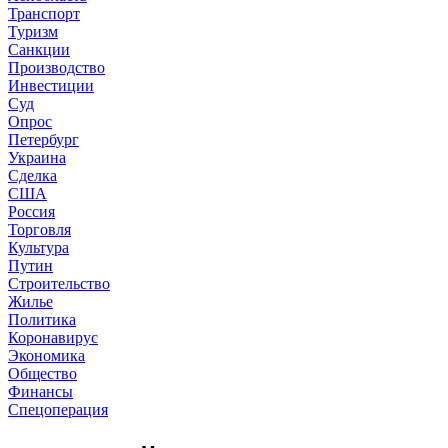
Транспорт
Туризм
Санкции
Производство
Инвестиции
Суд
Опрос
Петербург
Украина
Сделка
США
Россия
Торговля
Культура
Путин
Строительство
Жилье
Политика
Коронавирус
Экономика
Общество
Финансы
Спецоперация