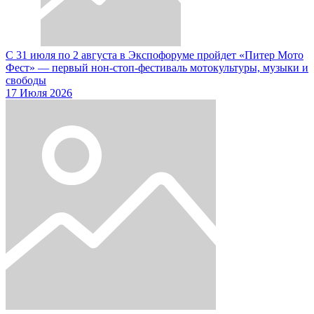
С 31 июля по 2 августа в Экспофоруме пройдет «Питер Мото
Фест» — первый нон-стоп-фестиваль мотокультуры, музыки и
свободы
17 Июля 2026