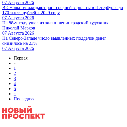
07 Августа 2026
В Смольном ожидают рост средней зарплаты в Петербурге до
170 тысяч рублей к 2029 году
07 Августа 2026
На 88-м году ушел из жизни ленинградский художник
Николай Марков
07 Августа 2026
На Северо-Западе число выявленных подделок денег
снизилось на 23%
07 Августа 2026
Первая
«
1
2
3
4
5
»
Последняя