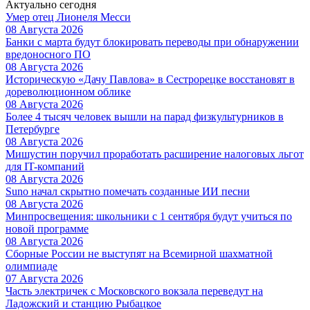
Актуально сегодня
Умер отец Лионеля Месси
08 Августа 2026
Банки с марта будут блокировать переводы при обнаружении
вредоносного ПО
08 Августа 2026
Историческую «Дачу Павлова» в Сестрорецке восстановят в
дореволюционном облике
08 Августа 2026
Более 4 тысяч человек вышли на парад физкультурников в
Петербурге
08 Августа 2026
Мишустин поручил проработать расширение налоговых льгот
для IT-компаний
08 Августа 2026
Suno начал скрытно помечать созданные ИИ песни
08 Августа 2026
Минпросвещения: школьники с 1 сентября будут учиться по
новой программе
08 Августа 2026
Сборные России не выступят на Всемирной шахматной
олимпиаде
07 Августа 2026
Часть электричек с Московского вокзала переведут на
Ладожский и станцию Рыбацкое