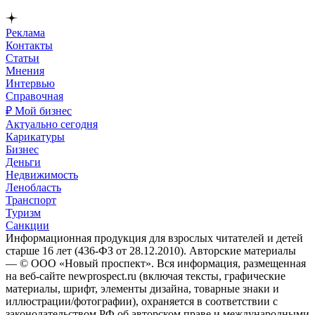
Реклама
Контакты
Статьи
Мнения
Интервью
Справочная
₽ Мой бизнес
Актуально сегодня
Карикатуры
Бизнес
Деньги
Недвижимость
Ленобласть
Транспорт
Туризм
Санкции
Информационная продукция для взрослых читателей и детей
старше 16 лет (436-ФЗ от 28.12.2010). Авторские материалы
— © ООО «Новый проспект». Вся информация, размещенная
на веб-сайте newprospect.ru (включая тексты, графические
материалы, шрифт, элементы дизайна, товарные знаки и
иллюстрации/фотографии), охраняется в соответствии с
законодательством РФ об авторском праве и международными