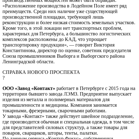
производственных мощностей может быть оправдан.
«Расположение производства в Лодейном Поле имеет ряд
преимуществ. Среди них наличие уже существующей
производственной площадки, требующей лишь
реконструкции и более низкая стоимость земельных участков.
Кроме того, в этой локации нет транспортных проблем,
характерных для Петербурга, а большинство логистических
комплексов расположены до КАД, что упрощает
транспортировку продукции», — говорит Виктория
Константинова, директор по оценке, советник председателя
Союза промышленников Выборга и Выборгского района
Ленинградской области.
СПРАВКА НОВОГО ПРОСПЕКТА
?
ООО «Завод «Контакт»
работает в Петербурге с 2015 года на
территории бывшего завода ЛЭМЗ. Предприятие выпускает
изделия из металла и полимерных материалов для
промышленности и медицины. Компания занимается
токарными, фрезерными, сварочными работами.
У завода «Контакт» также действует швейное подразделение,
где производится обычная и специальная одежда, в том числе
для представителей силовых структур, а также товары для
поваров, сварщиков, шторы, тенты, палатки.
По данным сервиса «Контур.Фокус», собственники