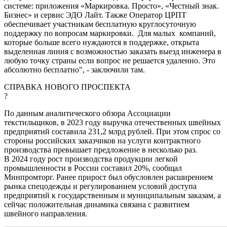
системе: приложения «Маркировка. Просто», «Честный знак.
Бизнес» и сервис ЭДО Лайт. Также Оператор ЦРПТ
обеспечивает участникам бесплатную круглосуточную
поддержку по вопросам маркировки. Для малых компаний,
которые больше всего нуждаются в поддержке, открыта
выделенная линия с возможностью заказать выезд инженера в
любую точку страны если вопрос не решается удаленно. Это
абсолютно бесплатно", - заключили там.
СПРАВКА НОВОГО ПРОСПЕКТА
?
По данным аналитического обзора Ассоциации
текстильщиков, в 2023 году выручка отечественных швейных
предприятий составила 231,2 млрд рублей. При этом спрос со
стороны российских заказчиков на услуги контрактного
производства превышает предложение в несколько раз.
В 2024 году рост производства продукции легкой
промышленности в России составил 20%, сообщал
Минпромторг. Ранее прирост был обусловлен расширением
рынка спецодежды и регулированием условий доступа
предприятий к государственным и муниципальным заказам, а
сейчас положительная динамика связана с развитием
швейного направления.