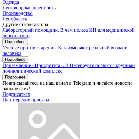
Одежда
Легкая промышленность
Производство
Ленобласть
Другие статьи автора
Лабораторный помощник. В чём польза ИИ для медицинской
диагностики
Подробнее
Ученые против старения. Как измеряют реальный возраст
человека
Подробнее
Приземление «Приоритета». В Петербурге появится крупный
поликлинический комплекс
Подробнее
Подписывайтесь на наш канал в Telegram и читайте новости
раньше всех!
Подписаться
Партнерские проекты