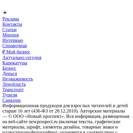
Реклама
Контакты
Статьи
Мнения
Интервью
Справочная
₽ Мой бизнес
Актуально сегодня
Карикатуры
Бизнес
Деньги
Недвижимость
Ленобласть
Транспорт
Туризм
Санкции
Информационная продукция для взрослых читателей и детей
старше 16 лет (436-ФЗ от 28.12.2010). Авторские материалы
— © ООО «Новый проспект». Вся информация, размещенная
на веб-сайте newprospect.ru (включая тексты, графические
материалы, шрифт, элементы дизайна, товарные знаки и
иллюстрации/фотографии), охраняется в соответствии с