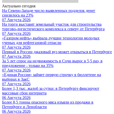
Актуально сегодня
На Северо-Западе число выявленных подделок денег
снизилось на 23%
07 Августа 2026
На торги выставят земельный участок для строительства
торгово-логистического комплекса к северу от Петербурга
07 Августа 2026
«Газпром нефть» выбрала лучшие технологии молодых
ученых для нефтегазовой отрасли
07 Августа 2026
Первый в России джазовый вуз может открыться в Петербурге
07 Августа 2026
За 5 лет спрос на недвижимость в Сочи вырос в 5,5 раз, в
предложение - только на 35%
07 Августа 2026
«Единая Россия» займет первую строчку в бюллетене на
выборах в ЗакС
07 Августа 2026
Более 1,3 тыс. жалоб за сутки: в Петербурге фиксируют
массовые сбои интернета
06 Августа 2026
Более 8,5 тонны опасного мяса изъяли из продажи в
Петербурге и Ленобласти
06 Августа 2026