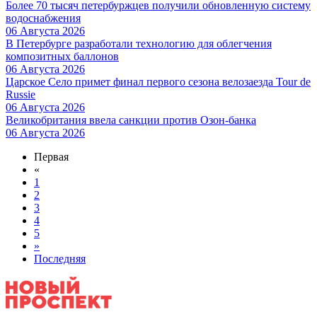
Более 70 тысяч петербуржцев получили обновленную систему
водоснабжения
06 Августа 2026
В Петербурге разработали технологию для облегчения
композитных баллонов
06 Августа 2026
Царское Село примет финал первого сезона велозаезда Tour de
Russie
06 Августа 2026
Великобритания ввела санкции против Озон-банка
06 Августа 2026
Первая
«
1
2
3
4
5
»
Последняя