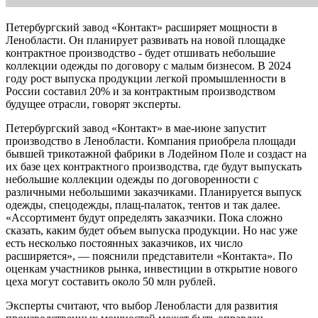
Петербургский завод «Контакт» расширяет мощности в
Ленобласти. Он планирует развивать на новой площадке
контрактное производство - будет отшивать небольшие
коллекции одежды по договору с малым бизнесом. В 2024
году рост выпуска продукции легкой промышленности в
России составил 20% и за контрактным производством
будущее отрасли, говорят эксперты.
Петербургский завод «Контакт» в мае-июне запустит
производство в Ленобласти. Компания приобрела площади
бывшей трикотажной фабрики в Лодейном Поле и создаст на
их базе цех контрактного производства, где будут выпускать
небольшие коллекции одежды по договоренности с
различными небольшими заказчиками. Планируется выпуск
одежды, спецодежды, плащ-палаток, тентов и так далее.
«Ассортимент будут определять заказчики. Пока сложно
сказать, каким будет объем выпуска продукции. Но нас уже
есть несколько постоянных заказчиков, их число
расширяется», — пояснили представители «Контакта». По
оценкам участников рынка, инвестиции в открытие нового
цеха могут составить около 50 млн рублей.
Эксперты считают, что выбор Ленобласти для развития