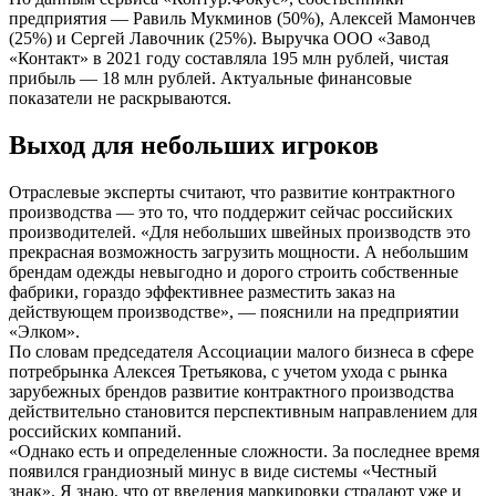
предприятия — Равиль Мукминов (50%), Алексей Мамончев
(25%) и Сергей Лавочник (25%). Выручка ООО «Завод
«Контакт» в 2021 году составляла 195 млн рублей, чистая
прибыль — 18 млн рублей. Актуальные финансовые
показатели не раскрываются.
Выход для небольших игроков
Отраслевые эксперты считают, что развитие контрактного
производства — это то, что поддержит сейчас российских
производителей. «Для небольших швейных производств это
прекрасная возможность загрузить мощности. А небольшим
брендам одежды невыгодно и дорого строить собственные
фабрики, гораздо эффективнее разместить заказ на
действующем производстве», — пояснили на предприятии
«Элком».
По словам председателя Ассоциации малого бизнеса в сфере
потребрынка Алексея Третьякова, с учетом ухода с рынка
зарубежных брендов развитие контрактного производства
действительно становится перспективным направлением для
российских компаний.
«Однако есть и определенные сложности. За последнее время
появился грандиозный минус в виде системы «Честный
знак». Я знаю, что от введения маркировки страдают уже и