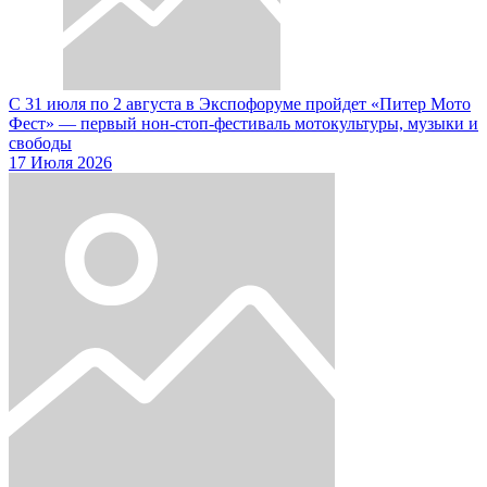
С 31 июля по 2 августа в Экспофоруме пройдет «Питер Мото
Фест» — первый нон-стоп-фестиваль мотокультуры, музыки и
свободы
17 Июля 2026