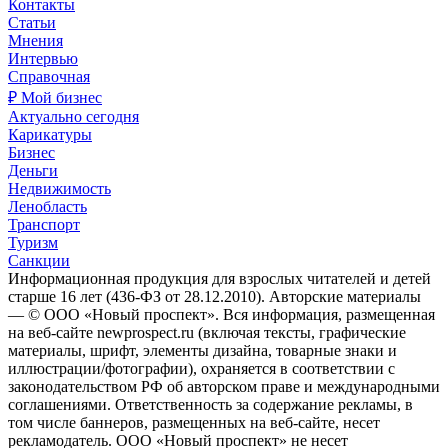
Контакты
Статьи
Мнения
Интервью
Справочная
₽ Мой бизнес
Актуально сегодня
Карикатуры
Бизнес
Деньги
Недвижимость
Ленобласть
Транспорт
Туризм
Санкции
Информационная продукция для взрослых читателей и детей
старше 16 лет (436-ФЗ от 28.12.2010). Авторские материалы
— © ООО «Новый проспект». Вся информация, размещенная
на веб-сайте newprospect.ru (включая тексты, графические
материалы, шрифт, элементы дизайна, товарные знаки и
иллюстрации/фотографии), охраняется в соответствии с
законодательством РФ об авторском праве и международными
соглашениями. Ответственность за содержание рекламы, в
том числе баннеров, размещенных на веб-сайте, несет
рекламодатель. ООО «Новый проспект» не несет