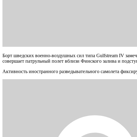
Борт шведских военно-воздушных сил типа Gulfstream IV замеч
совершает патрульный полет вблизи Финского залива и подсту
Активность иностранного разведывательного самолета фиксир