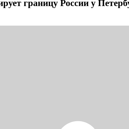
рует границу России у Петерб